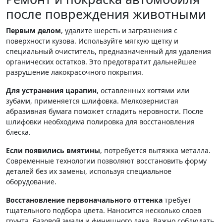
после повреждения животными
Первым делом
, удалите шерсть и загрязнения с
поверхности кузова. Используйте мягкую щетку и
специальный очиститель, предназначенный для удаления
органических остатков. Это предотвратит дальнейшее
разрушение лакокрасочного покрытия.
Для устранения царапин
, оставленных когтями или
зубами, применяется шлифовка. Мелкозернистая
абразивная бумага поможет сгладить неровности. После
шлифовки необходима полировка для восстановления
блеска.
Если появились вмятины
, потребуется вытяжка металла.
Современные технологии позволяют восстановить форму
деталей без их замены, используя специальное
оборудование.
Восстановление первоначального оттенка
требует
тщательного подбора цвета. Наносится несколько слоев
грунта, базовой эмали и финишного лака. Важно соблюдать