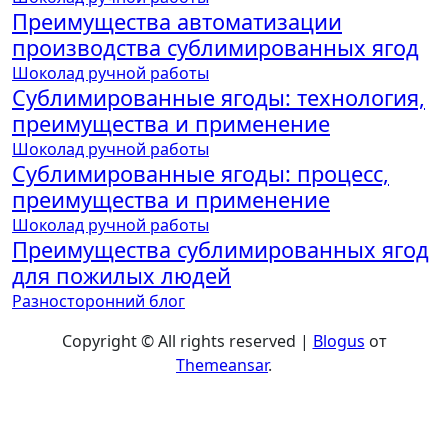
Преимущества автоматизации
производства сублимированных ягод
Шоколад ручной работы
Сублимированные ягоды: технология,
преимущества и применение
Шоколад ручной работы
Сублимированные ягоды: процесс,
преимущества и применение
Шоколад ручной работы
Преимущества сублимированных ягод
для пожилых людей
Разносторонний блог
Copyright © All rights reserved
|
Blogus
от
Themeansar
.