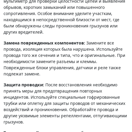
мультиметр для проверки целостности цепей и выявления
обрывов, коротких замыканий или повышенного
сопротивления. Особое внимание уделите участкам,
находящимся в непосредственной близости от мест, где
были обнаружены следы проникновения грызунов или
других вредителей.
Замена поврежденных компонентов:
Замените все
провода, изоляция которых была нарушена. Используйте
провода того же сечения и типа, что и оригинальные. При
необходимости замените разъемы и клеммы.
Поврежденные блоки управления, датчики и реле также
подлежат замене.
Защита проводки:
После восстановления необходимо
принять меры для предотвращения повторных
инцидентов. Используйте специальные гофрированные
трубки или оплетку для защиты проводов от механических
воздействий и проникновения. Обработайте провода и
другие уязвимые элементы репеллентами, отпугивающими
грызунов.