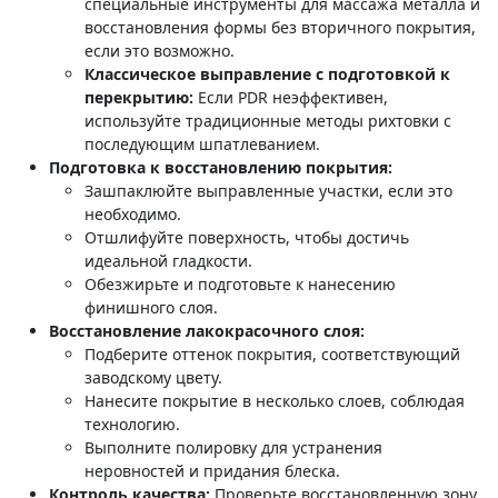
специальные инструменты для массажа металла и
восстановления формы без вторичного покрытия,
если это возможно.
Классическое выправление с подготовкой к
перекрытию:
Если PDR неэффективен,
используйте традиционные методы рихтовки с
последующим шпатлеванием.
Подготовка к восстановлению покрытия:
Зашпаклюйте выправленные участки, если это
необходимо.
Отшлифуйте поверхность, чтобы достичь
идеальной гладкости.
Обезжирьте и подготовьте к нанесению
финишного слоя.
Восстановление лакокрасочного слоя:
Подберите оттенок покрытия, соответствующий
заводскому цвету.
Нанесите покрытие в несколько слоев, соблюдая
технологию.
Выполните полировку для устранения
неровностей и придания блеска.
Контроль качества:
Проверьте восстановленную зону