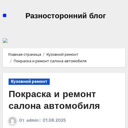
Перейти
к
Разносторонний блог
содержимому
Главная страница
Кузовной ремонт
Покраска и ремонт салона автомобиля
Кузовной ремонт
Покраска и ремонт
салона автомобиля
От
admin
01.08.2025