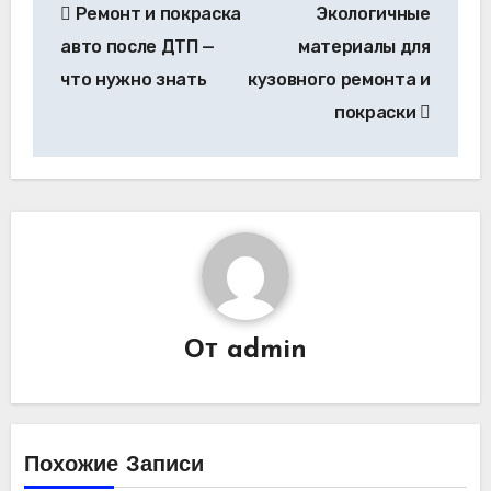
Ремонт и покраска
Экологичные
по
авто после ДТП —
материалы для
записям
что нужно знать
кузовного ремонта и
покраски
От
admin
Похожие Записи