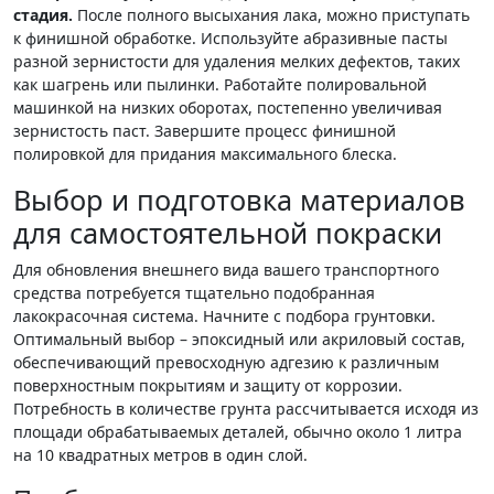
стадия.
После полного высыхания лака, можно приступать
к финишной обработке. Используйте абразивные пасты
разной зернистости для удаления мелких дефектов, таких
как шагрень или пылинки. Работайте полировальной
машинкой на низких оборотах, постепенно увеличивая
зернистость паст. Завершите процесс финишной
полировкой для придания максимального блеска.
Выбор и подготовка материалов
для самостоятельной покраски
Для обновления внешнего вида вашего транспортного
средства потребуется тщательно подобранная
лакокрасочная система. Начните с подбора грунтовки.
Оптимальный выбор – эпоксидный или акриловый состав,
обеспечивающий превосходную адгезию к различным
поверхностным покрытиям и защиту от коррозии.
Потребность в количестве грунта рассчитывается исходя из
площади обрабатываемых деталей, обычно около 1 литра
на 10 квадратных метров в один слой.