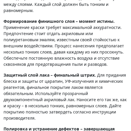
между слоями. Каждый слой должен быть тонким и
равномерным.
Формирование финишного слоя – момент истины.
Применение краски требует максимальной аккуратности.
Предпочтение стоит отдать акриловым или
полиуретановым эмалям, известным своей стойкостью к
внешним воздействиям. Процесс нанесения предполагает
несколько тонких слоев, давая каждому из них просохнуть.
Обеспечьте постоянную влажность воздуха и отсутствие
сквозняков для предотвращения пыли и разводов.
Защитный слой лака – финальный штрих.
Для придания
блеска и защиты от царапин, УФ-излучения и химических
реагентов, финальное покрытие лаком является
обязательным. Используйте прозрачный
двухкомпонентный акриловый лак. Наносите его так же, как
и краску – в несколько тонких, равномерных слоев. Дайте
покрытию полностью затвердеть согласно инструкции
производителя.
Полировка и устранение дефектов – завершающая