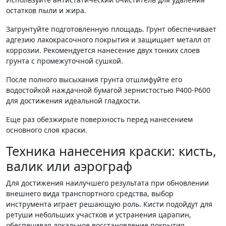
остатков пыли и жира.
Загрунтуйте подготовленную площадь. Грунт обеспечивает
адгезию лакокрасочного покрытия и защищает металл от
коррозии. Рекомендуется нанесение двух тонких слоев
грунта с промежуточной сушкой.
После полного высыхания грунта отшлифуйте его
водостойкой наждачной бумагой зернистостью P400-P600
для достижения идеальной гладкости.
Еще раз обезжирьте поверхность перед нанесением
основного слоя краски.
Техника нанесения краски: кисть,
валик или аэрограф
Для достижения наилучшего результата при обновлении
внешнего вида транспортного средства, выбор
инструмента играет решающую роль. Кисти подойдут для
ретуши небольших участков и устранения царапин,
обеспечивая локальное восстановление покрытия.