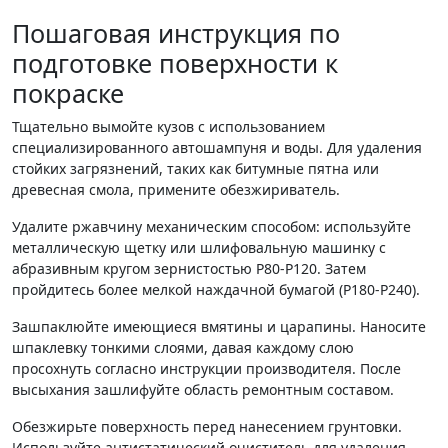
Пошаговая инструкция по
подготовке поверхности к
покраске
Тщательно вымойте кузов с использованием
специализированного автошампуня и воды. Для удаления
стойких загрязнений, таких как битумные пятна или
древесная смола, примените обезжириватель.
Удалите ржавчину механическим способом: используйте
металлическую щетку или шлифовальную машинку с
абразивным кругом зернистостью P80-P120. Затем
пройдитесь более мелкой наждачной бумагой (P180-P240).
Зашпаклюйте имеющиеся вмятины и царапины. Наносите
шпаклевку тонкими слоями, давая каждому слою
просохнуть согласно инструкции производителя. После
высыхания зашлифуйте область ремонтным составом.
Обезжирьте поверхность перед нанесением грунтовки.
Используйте антистатический очиститель для удаления