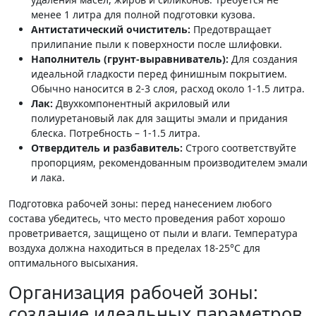
менее 1 литра для полной подготовки кузова.
Антистатический очиститель:
Предотвращает
прилипание пыли к поверхности после шлифовки.
Наполнитель (грунт-выравниватель):
Для создания
идеальной гладкости перед финишным покрытием.
Обычно наносится в 2-3 слоя, расход около 1-1.5 литра.
Лак:
Двухкомпонентный акриловый или
полиуретановый лак для защиты эмали и придания
блеска. Потребность – 1-1.5 литра.
Отвердитель и разбавитель:
Строго соответствуйте
пропорциям, рекомендованным производителем эмали
и лака.
Подготовка рабочей зоны: перед нанесением любого
состава убедитесь, что место проведения работ хорошо
проветривается, защищено от пыли и влаги. Температура
воздуха должна находиться в пределах 18-25°C для
оптимального высыхания.
Организация рабочей зоны:
создание идеальных параметров