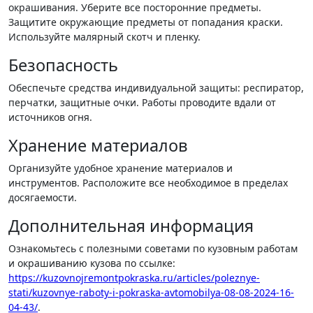
окрашивания. Уберите все посторонние предметы.
Защитите окружающие предметы от попадания краски.
Используйте малярный скотч и пленку.
Безопасность
Обеспечьте средства индивидуальной защиты: респиратор,
перчатки, защитные очки. Работы проводите вдали от
источников огня.
Хранение материалов
Организуйте удобное хранение материалов и
инструментов. Расположите все необходимое в пределах
досягаемости.
Дополнительная информация
Ознакомьтесь с полезными советами по кузовным работам
и окрашиванию кузова по ссылке:
https://kuzovnojremontpokraska.ru/articles/poleznye-
stati/kuzovnye-raboty-i-pokraska-avtomobilya-08-08-2024-16-
04-43/
.