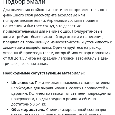
Подбор эмали
Для получения стойкого и эстетически привлекательного
финишного слоя рассмотрите акриловые или
полиуретановые эмали. Акриловые составы проще в
нанесении и быстрее сохнут, что делает их
привлекательными для начинающих. Полиуретановые,
хотя и требуют более сложной подготовки и нанесения,
предлагают повышенную износостойкость и устойчивость к
химическим воздействиям. Ориентируйтесь на расход,
указанный производителем, который может варьироваться
от 0.8 до 1.5 литра на средний легковой автомобиль в два-
три слоя, включая запас.
Необходимые сопутствующие материалы:
Шпаклевка:
Полиэфирная шпаклевка с наполнителем
необходима для выравнивания мелких неровностей и
царапин. Количество зависит от степени повреждений
поверхности, но для среднего ремонта обычно
достаточно 0.5-1 кг.
Обезжириватель:
Специализированный состав для
удаления масел, жиров и силиконов. Требуется не