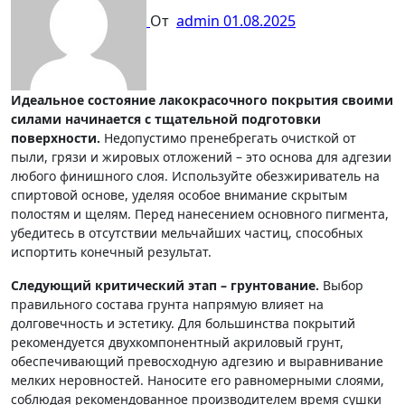
От
admin
01.08.2025
Идеальное состояние лакокрасочного покрытия своими
силами начинается с тщательной подготовки
поверхности.
Недопустимо пренебрегать очисткой от
пыли, грязи и жировых отложений – это основа для адгезии
любого финишного слоя. Используйте обезжириватель на
спиртовой основе, уделяя особое внимание скрытым
полостям и щелям. Перед нанесением основного пигмента,
убедитесь в отсутствии мельчайших частиц, способных
испортить конечный результат.
Следующий критический этап – грунтование.
Выбор
правильного состава грунта напрямую влияет на
долговечность и эстетику. Для большинства покрытий
рекомендуется двухкомпонентный акриловый грунт,
обеспечивающий превосходную адгезию и выравнивание
мелких неровностей. Наносите его равномерными слоями,
соблюдая рекомендованное производителем время сушки