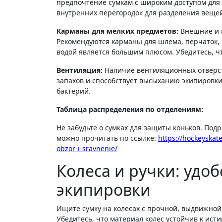
предпочтение сумкам с широким доступом для 
внутренних перегородок для разделения веще
Карманы для мелких предметов:
Внешние и в
Рекомендуются карманы для шлема, перчаток, н
водой является большим плюсом. Убедитесь, ч
Вентиляция:
Наличие вентиляционных отверст
запахов и способствует высыханию экипировки
бактерий.
Таблица распределения по отделениям:
Не забудьте о сумках для защиты коньков. Под
можно прочитать по ссылке:
https://hockeyskat
obzor-i-sravnenie/
Колеса и ручки: удо
экипировки
Ищите сумку на колесах с прочной, выдвижно
Убедитесь, что материал колес устойчив к ис