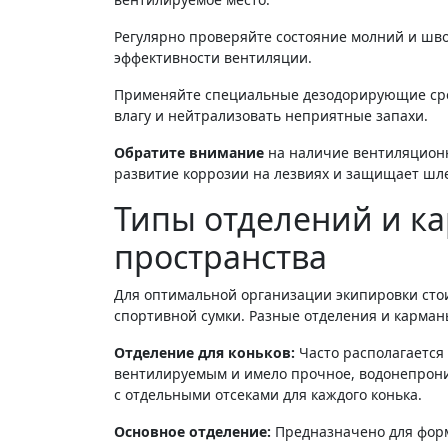
Регулярно проверяйте состояние молний и шв
эффективности вентиляции.
Применяйте специальные дезодорирующие сред
влагу и нейтрализовать неприятные запахи.
Обратите внимание
на наличие вентиляционн
развитие коррозии на лезвиях и защищает шле
Типы отделений и к
пространства
Для оптимальной организации экипировки сто
спортивной сумки. Разные отделения и карма
Отделение для коньков:
Часто располагается 
вентилируемым и имело прочное, водонепрони
с отдельными отсеками для каждого конька.
Основное отделение:
Предназначено для форм