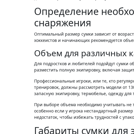
Определение необхо
снаряжения
Оптимальный размер сумки зависит от возраста
хоккеистов и начинающих рекомендуется объем
Объем для различных к
Для подростков и любителей подойдут сумки об
разместить полную экипировку, включая защиту
Профессиональные игроки, или те, кто регуля
тренировок, должны рассмотреть модели от 13
запасную экипировку, термобелье, одежду для 
При выборе объема необходимо учитывать не т
особенно если у игрока нестандартный размер
недостаток, чтобы избежать трудностей с упак
Габариты сумки для 