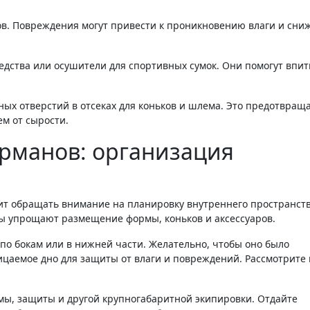
ов. Повреждения могут привести к проникновению влаги и сн
ства или осушители для спортивных сумок. Они помогут впи
ых отверстий в отсеках для коньков и шлема. Это предотвращ
м от сырости.
арманов: организация
ит обращать внимание на планировку внутреннего пространст
ны упрощают размещение формы, коньков и аксессуаров.
по бокам или в нижней части. Желательно, чтобы оно было
цаемое дно для защиты от влаги и повреждений. Рассмотрите
ы, защиты и другой крупногабаритной экипировки. Отдайте