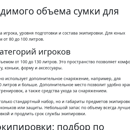
димого объема сумки для
 игрока, уровня подготовки и состава экипировки. Для юных
 от 80 до 100 литров.
атегорий игроков
ъемом от 100 до 130 литров. Это пространство позволяет комф
, коньки, форму и аксессуары.
рно использует дополнительное снаряжение, например, для
0 литров и больше. Дополнительное место позволит удобно хра
тренировок, а также средства ухода за снаряжением.
олько стандартный набор, но и габариты предметов экипировк
 коньков или защиты. Небольшой запас по объему всегда лучше
овкой и продлить срок службы экипировки.
экипировки: подбор по