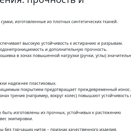
сумки, изготовленные из плотных синтетических тканей.
спечивает высокую устойчивость к истиранию и разрывам.
одонепроницаемость и дополнительную прочность.
ошивка в зонах повышенной нагрузки (ручки, углы) значитель
жки надежнее пластиковых.
оницаемым покрытием предотвращает преждевременный износ.
онах трения (например, вокруг колес) повышают устойчивость 
ы быть изготовлены из прочных, устойчивых к растяжению
вес экипировки.
ы без торчащих ниток – признак качественного изделия,