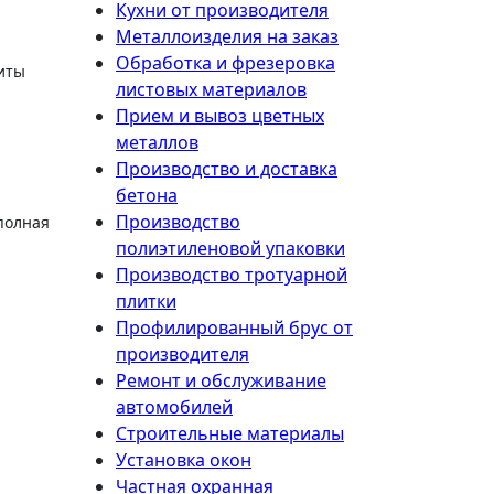
Кухни от производителя
Металлоизделия на заказ
Обработка и фрезеровка
щиты
листовых материалов
Прием и вывоз цветных
металлов
Производство и доставка
бетона
Производство
полная
полиэтиленовой упаковки
Производство тротуарной
плитки
Профилированный брус от
производителя
Ремонт и обслуживание
автомобилей
Строительные материалы
Установка окон
Частная охранная