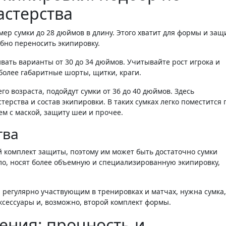
астерства
мер сумки до 28 дюймов в длину. Этого хватит для формы и за
обно переносить экипировку.
ивать варианты от 30 до 34 дюймов. Учитывайте рост игрока и
более габаритные шорты, щитки, краги.
о возраста, подойдут сумки от 36 до 40 дюймов. Здесь
рства и состав экипировки. В таких сумках легко поместится 
м с маской, защиту шеи и прочее.
тва
 комплект защиты, поэтому им может быть достаточно сумки
ло, носят более объемную и специализированную экипировку,
, регулярно участвующим в тренировках и матчах, нужна сумка,
ксессуары и, возможно, второй комплект формы.
ения: прочность и