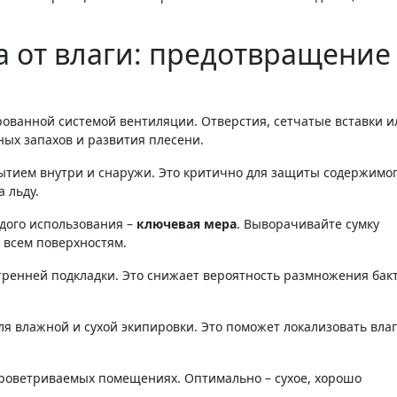
а от влаги: предотвращение
рованной системой вентиляции. Отверстия, сетчатые вставки и
ных запахов и развития плесени.
ытием внутри и снаружи. Это критично для защиты содержимог
 льду.
дого использования –
ключевая мера
. Выворачивайте сумку
о всем поверхностям.
тренней подкладки. Это снижает вероятность размножения бак
я влажной и сухой экипировки. Это поможет локализовать влаг
проветриваемых помещениях. Оптимально – сухое, хорошо