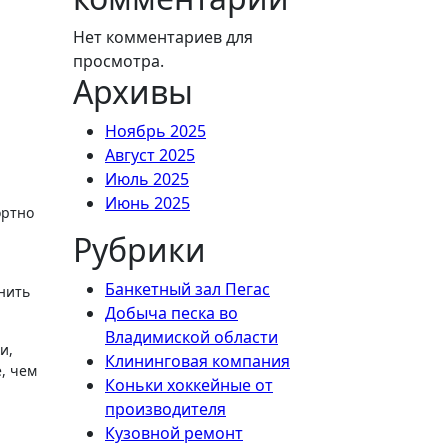
Нет комментариев для
просмотра.
Архивы
Ноябрь 2025
Август 2025
Июль 2025
Июнь 2025
ортно
Рубрики
Банкетный зал Пегас
нить
Добыча песка во
Владимиской области
и,
Клининговая компания
, чем
Коньки хоккейные от
производителя
Кузовной ремонт