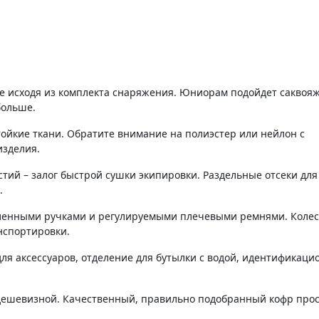
больше.
ойкие ткани. Обратите внимание на полиэстер или нейлон с
изделия.
тий – залог быстрой сушки экипировки. Раздельные отсеки для
.
иленными ручками и регулируемыми плечевыми ремнями. Колес
нспортировки.
для аксессуаров, отделение для бутылки с водой, идентификаци
а дешевизной. Качественный, правильно подобранный кофр про