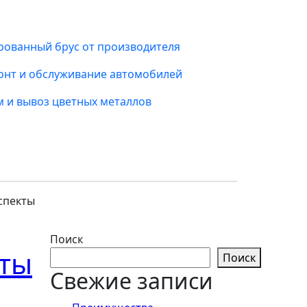
ованный брус от производителя
онт и обслуживание автомобилей
 и вывоз цветных металлов
спекты
Поиск
кты
Поиск
Свежие записи