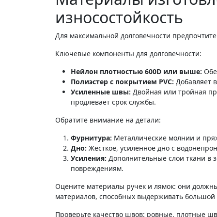
износостойкость
Для максимальной долговечности предпочтите 
Ключевые компоненты для долговечности:
Нейлон плотностью 600D или выше:
Обе
Полиэстер с покрытием PVC:
Добавляет в
Усиленные швы:
Двойная или тройная пр
продлевает срок службы.
Обратите внимание на детали:
Фурнитура:
Металлические молнии и пря
Дно:
Жесткое, усиленное дно с водонепр
Усиления:
Дополнительные слои ткани в з
повреждениям.
Оцените материалы ручек и лямок: они должн
материалов, способных выдерживать большой 
Проверьте качество швов: ровные, плотные шв