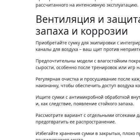
рассчитанного на интенсивную эксплуатацию.
Вентиляция и защит
запаха и коррозии
Приобретайте сумку для экипировки с интегри
каналы для воздуха – ваш щит против неприят
Предпочтительны модели с влагостойким покр
сырости, особенно после тренировок или игр на
Регулярная очистка и просушивание после каж
наизнанку, чтобы обеспечить доступ воздуха к
Ищите сумки с антимикробной обработкой вну
и, как следствие, появление стойкого запаха.
Рассмотрите вариант с отдельными отсеками дл
предотвратить ее распространение.
Избегайте хранения сумки в закрытых, плохо 
вентилируемое место.