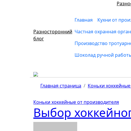
Перейти
Разно
к
содержимому
Главная
Кухни от прои
Разносторонний
Частная охранная орга
блог
Производство тротуарн
Шоколад ручной работ
Главная страница
Коньки хоккейные
Коньки хоккейные от производителя
Выбор хоккейног