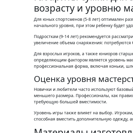
возрасту и уровню м
Для юных спортсменов (5-8 лет) оптимален раз
начального уровня, при этом ребенку будет уд
Подросткам (9-14 лет) рекомендуется рассматр
увеличение объема снаряжения: потребуются 
Для взрослых игроков, а также юниоров старшег
определяющим фактором является уровень масте
профессиональная форма, включая коньки, шле
Оценка уровня мастерс
Новички и любители часто используют базовый
меньшего размера. Профессионалы, как прави
требующую большей вместимости.
Уровень игры также влияет на выбор. Игрокам
способная вместить дополнительную одежду, а
Материалы изготовл