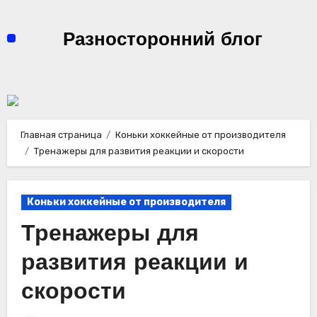
Перейти
к
Разносторонний блог
содержимому
Главная страница
Коньки хоккейные от производителя
Тренажеры для развития реакции и скорости
Коньки хоккейные от производителя
Тренажеры для
развития реакции и
скорости