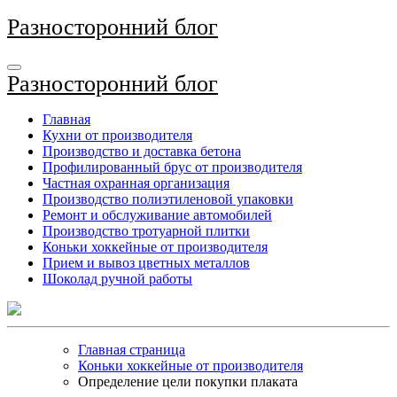
Перейти
Разносторонний блог
к
содержимому
Разносторонний блог
Главная
Кухни от производителя
Производство и доставка бетона
Профилированный брус от производителя
Частная охранная организация
Производство полиэтиленовой упаковки
Ремонт и обслуживание автомобилей
Производство тротуарной плитки
Коньки хоккейные от производителя
Прием и вывоз цветных металлов
Шоколад ручной работы
Главная страница
Коньки хоккейные от производителя
Определение цели покупки плаката