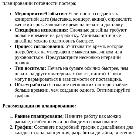
планировании готовности постера:
Мероприятие/Событие:
Если постер создается к
конкретной дате (выставка, концерт, акция), определите
жесткий срок. Заложите время на печать и доставку.
Специфика исполнения:
Сложные дизайны требуют
больше времени на разработку. Минималистичные
дизайны можно подготовить быстрее.
Процесс согласования:
Учитывайте время, которое
потребуется на утверждение макета заказчиком или
руководством. Предусмотрите несколько итераций
правок.
Тип носителя:
Печать на бумаге обычно быстрее, чем
печать на других материалах (холст, винил). Сроки
могут варьироваться в зависимости от поставщика.
Объем работы:
Создание нескольких постеров займет
больше времени, чем создание одного. Оптимизируйте
график.
Рекомендации по планированию:
Раннее планирование:
Начните работу как можно
раньше, особенно если необходимо согласование.
График:
Составьте подробный график с дедлайнами для
каждого этапа: концепция, разработка дизайна, внесение