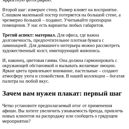
Второй шаг: измерьте стену. Размер влияет на восприятие.
Слишком маленький постер потеряется на большой стене, а
чрезмерно большой – подавит. Учитывайте пропорции
помещения. У нас есть варианты любых габаритов.
Третий аспект: материал.
Для офиса, где важна
долговечность, предпочтительнее плотная бумага с
ламинацией. Для домашнего интерьера можно рассмотреть
художественный холст, имитирующий живопись.
И, наконец, цветовая гамма. Она должна гармонировать с
окружающей обстановкой и вызывать желаемые эмоции.
Яркие цвета привлекают внимание, пастельные – создают
атмосферу уюта и спокойствия. В нашей коллекции – богатая
палитра на любой вкус.
Зачем вам нужен плакат: первый шаг
Четко установите предполагаемый итог от применения
афиши. Вы хотите увеличить узнаваемость бренда, привлечь
новых клиентов на распродажу или сообщить о грядущем
мероприятии?