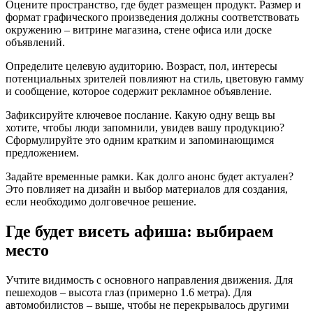
Оцените пространство, где будет размещен продукт. Размер и
формат графического произведения должны соответствовать
окружению – витрине магазина, стене офиса или доске
объявлений.
Определите целевую аудиторию. Возраст, пол, интересы
потенциальных зрителей повлияют на стиль, цветовую гамму
и сообщение, которое содержит рекламное объявление.
Зафиксируйте ключевое послание. Какую одну вещь вы
хотите, чтобы люди запомнили, увидев вашу продукцию?
Сформулируйте это одним кратким и запоминающимся
предложением.
Задайте временные рамки. Как долго анонс будет актуален?
Это повлияет на дизайн и выбор материалов для создания,
если необходимо долговечное решение.
Где будет висеть афиша: выбираем
место
Учтите видимость с основного направления движения. Для
пешеходов – высота глаз (примерно 1.6 метра). Для
автомобилистов – выше, чтобы не перекрывалось другими