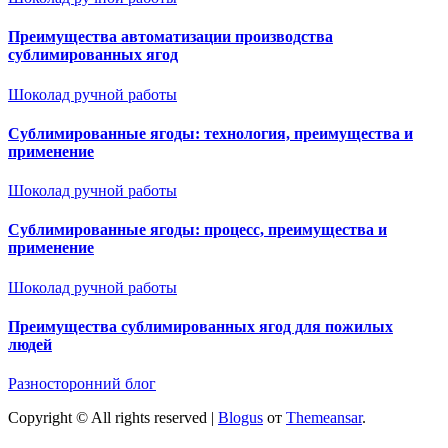
Преимущества автоматизации производства
сублимированных ягод
Шоколад ручной работы
Сублимированные ягоды: технология, преимущества и
применение
Шоколад ручной работы
Сублимированные ягоды: процесс, преимущества и
применение
Шоколад ручной работы
Преимущества сублимированных ягод для пожилых
людей
Разносторонний блог
Copyright © All rights reserved
|
Blogus
от
Themeansar
.