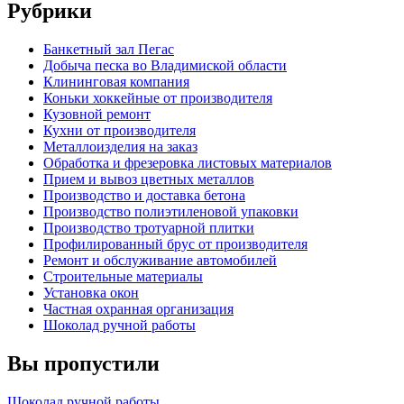
Рубрики
Банкетный зал Пегас
Добыча песка во Владимиской области
Клининговая компания
Коньки хоккейные от производителя
Кузовной ремонт
Кухни от производителя
Металлоизделия на заказ
Обработка и фрезеровка листовых материалов
Прием и вывоз цветных металлов
Производство и доставка бетона
Производство полиэтиленовой упаковки
Производство тротуарной плитки
Профилированный брус от производителя
Ремонт и обслуживание автомобилей
Строительные материалы
Установка окон
Частная охранная организация
Шоколад ручной работы
Вы пропустили
Шоколад ручной работы