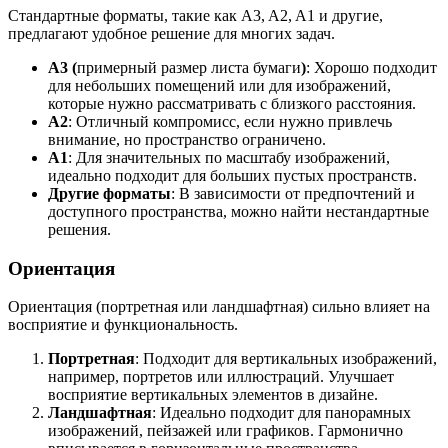
Стандартные форматы, такие как A3, A2, A1 и другие,
предлагают удобное решение для многих задач.
A3 (
примерный размер листа бумаги
)
: Хорошо подходит
для небольших помещений или для изображений,
которые нужно рассматривать с близкого расстояния.
A2
: Отличный компромисс, если нужно привлечь
внимание, но пространство ограничено.
A1
: Для значительных по масштабу изображений,
идеально подходит для больших пустых пространств.
Другие форматы
: В зависимости от предпочтений и
доступного пространства, можно найти нестандартные
решения.
Ориентация
Ориентация (портретная или ландшафтная) сильно влияет на
восприятие и функциональность.
Портретная
: Подходит для вертикальных изображений,
например, портретов или иллюстраций. Улучшает
восприятие вертикальных элементов в дизайне.
Ландшафтная
: Идеально подходит для панорамных
изображений, пейзажей или графиков. Гармонично