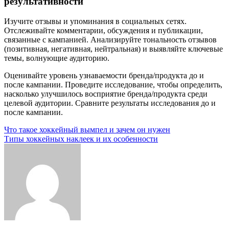
результативности
Изучите отзывы и упоминания в социальных сетях.
Отслеживайте комментарии, обсуждения и публикации,
связанные с кампанией. Анализируйте тональность отзывов
(позитивная, негативная, нейтральная) и выявляйте ключевые
темы, волнующие аудиторию.
Оценивайте уровень узнаваемости бренда/продукта до и
после кампании. Проведите исследование, чтобы определить,
насколько улучшилось восприятие бренда/продукта среди
целевой аудитории. Сравните результаты исследования до и
после кампании.
Навигация
Что такое хоккейный вымпел и зачем он нужен
Типы хоккейных наклеек и их особенности
по
записям