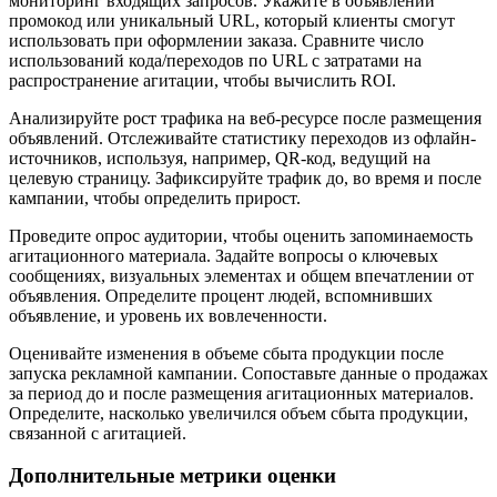
мониторинг входящих запросов. Укажите в объявлении
промокод или уникальный URL, который клиенты смогут
использовать при оформлении заказа. Сравните число
использований кода/переходов по URL с затратами на
распространение агитации, чтобы вычислить ROI.
Анализируйте рост трафика на веб-ресурсе после размещения
объявлений. Отслеживайте статистику переходов из офлайн-
источников, используя, например, QR-код, ведущий на
целевую страницу. Зафиксируйте трафик до, во время и после
кампании, чтобы определить прирост.
Проведите опрос аудитории, чтобы оценить запоминаемость
агитационного материала. Задайте вопросы о ключевых
сообщениях, визуальных элементах и общем впечатлении от
объявления. Определите процент людей, вспомнивших
объявление, и уровень их вовлеченности.
Оценивайте изменения в объеме сбыта продукции после
запуска рекламной кампании. Сопоставьте данные о продажах
за период до и после размещения агитационных материалов.
Определите, насколько увеличился объем сбыта продукции,
связанной с агитацией.
Дополнительные метрики оценки