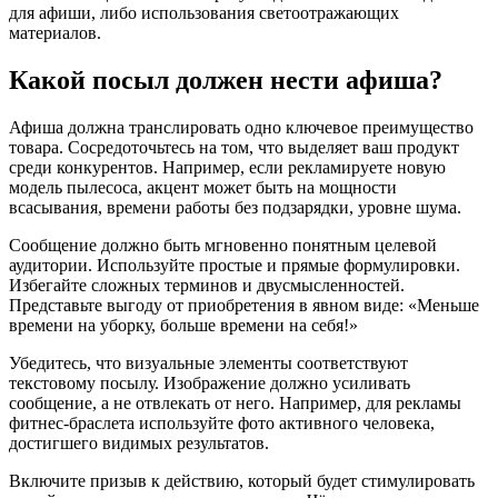
для афиши, либо использования светоотражающих
материалов.
Какой посыл должен нести афиша?
Афиша должна транслировать одно ключевое преимущество
товара. Сосредоточьтесь на том, что выделяет ваш продукт
среди конкурентов. Например, если рекламируете новую
модель пылесоса, акцент может быть на мощности
всасывания, времени работы без подзарядки, уровне шума.
Сообщение должно быть мгновенно понятным целевой
аудитории. Используйте простые и прямые формулировки.
Избегайте сложных терминов и двусмысленностей.
Представьте выгоду от приобретения в явном виде: «Меньше
времени на уборку, больше времени на себя!»
Убедитесь, что визуальные элементы соответствуют
текстовому посылу. Изображение должно усиливать
сообщение, а не отвлекать от него. Например, для рекламы
фитнес-браслета используйте фото активного человека,
достигшего видимых результатов.
Включите призыв к действию, который будет стимулировать