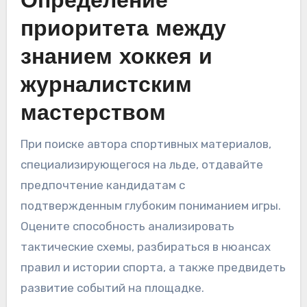
Определение
приоритета между
знанием хоккея и
журналистским
мастерством
При поиске автора спортивных материалов,
специализирующегося на льде, отдавайте
предпочтение кандидатам с
подтвержденным глубоким пониманием игры.
Оцените способность анализировать
тактические схемы, разбираться в нюансах
правил и истории спорта, а также предвидеть
развитие событий на площадке.