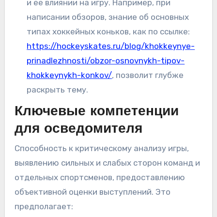
и ее влиянии на игру. Например, при
написании обзоров, знание об основных
типах хоккейных коньков, как по ссылке:
https://hockeyskates.ru/blog/khokkeynye-
prinadlezhnosti/obzor-osnovnykh-tipov-
khokkeynykh-konkov/
, позволит глубже
раскрыть тему.
Ключевые компетенции
для осведомителя
Способность к критическому анализу игры,
выявлению сильных и слабых сторон команд и
отдельных спортсменов, предоставлению
объективной оценки выступлений. Это
предполагает: