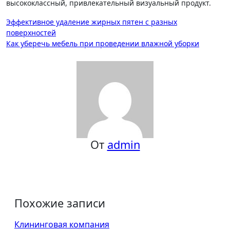
высококлассный, привлекательный визуальный продукт.
Навигация
Эффективное удаление жирных пятен с разных
поверхностей
по
Как уберечь мебель при проведении влажной уборки
записям
От
admin
Похожие записи
Клининговая компания