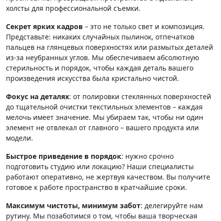
холсты для профессиональной съемки.
Секрет ярких кадров
– это не только свет и композиция.
Представьте: никаких случайных пылинок, отпечатков
пальцев на глянцевых поверхностях или размытых деталей
из-за неубранных углов. Мы обеспечиваем абсолютную
стерильность и порядок, чтобы каждая деталь вашего
произведения искусства была кристально чистой.
Фокус на деталях
: от полировки стеклянных поверхностей
до тщательной очистки текстильных элементов – каждая
мелочь имеет значение. Мы убираем так, чтобы ни один
элемент не отвлекал от главного – вашего продукта или
модели.
Быстрое приведение в порядок
: нужно срочно
подготовить студию или локацию? Наши специалисты
работают оперативно, не жертвуя качеством. Вы получите
готовое к работе пространство в кратчайшие сроки.
Максимум чистоты, минимум забот
: делегируйте нам
рутину. Мы позаботимся о том, чтобы ваша творческая