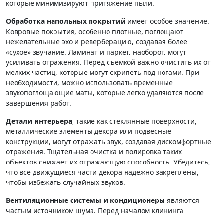
которые минимизируют притяжение пыли.
Обработка напольных покрытий
имеет особое значение.
Ковровые покрытия, особенно плотные, поглощают
нежелательные эхо и реверберацию, создавая более
«сухое» звучание. Ламинат и паркет, наоборот, могут
усиливать отражения. Перед съемкой важно очистить их от
мелких частиц, которые могут скрипеть под ногами. При
необходимости, можно использовать временные
звукопоглощающие маты, которые легко удаляются после
завершения работ.
Детали интерьера
, такие как стеклянные поверхности,
металлические элементы декора или подвесные
конструкции, могут отражать звук, создавая дискомфортные
отражения. Тщательная очистка и полировка таких
объектов снижает их отражающую способность. Убедитесь,
что все движущиеся части декора надежно закреплены,
чтобы избежать случайных звуков.
Вентиляционные системы и кондиционеры
являются
частым источником шума. Перед началом клининга