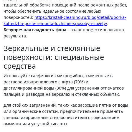
тщательной обработке помещений после ремонтных работ,
чтобы обеспечить идеальное состояние любых
поверхностей:
https://kristall-cleaning.ru/blog/detail/uborka-
kottedzha-posle-remonta-luchshie-sposoby-i-sovety/
.
Безупречная гладкость фона
– залог профессионального
результата.
Зеркальные и стеклянные
поверхности: специальные
средства
Используйте салфетки из микрофибры, смоченные в
растворе изопропилового спирта (70%) и
дистиллированной воды (30%) для устранения отпечатков
пальцев и разводов на зеркалах и стеклянных объектах.
Для стойких загрязнений, таких как засохшие пятна от воды
или органические остатки, предпочтительнее применять
специализированные стеклоочистители с содержанием
аммиака или уксусной кислоты.