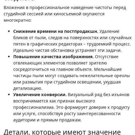
Вложения в профессиональное наведение чистоты перед
студийной сессией или киносъемкой окупаются
многократно:
Снижение времени на постпродакшн.
Удаление
бликов от пыли, следов на поверхностях или случайных
пятен в графических редакторах – трудоемкий процесс.
Идеально чистая обстановка устраняет эти задачи.
Повышение качества изображения.
Отсутствие
отвлекающих элементов позволяет зрителю
сосредоточиться на главном объекте. Мельчайшие
частицы пыли могут создавать нежелательные ореолы
или размытия при студийном освещении, ухудшая
детализацию.
Увеличение конверсии.
Визуальный ряд без изъянов
воспринимается как признак высокого
профессионализма. Это формирует доверие к продукту
или услуге, способствуя росту заинтересованности
аудитории и прямым продажам.
Детали, которые имеют значение