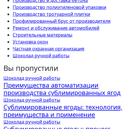
Производство и доставка бетона
Производство полиэтиленовой упаковки
Производство тротуарной плитки
Профилированный брус от производителя
Ремонт и обслуживание автомобилей
Строительные материалы
Установка окон
Частная охранная организация
Шоколад ручной работы
Вы пропустили
Шоколад ручной работы
Преимущества автоматизации
производства сублимированных ягод
Шоколад ручной работы
Сублимированные ягоды: технология,
преимущества и применение
Шоколад ручной работы
Сублимированные ягоды: процесс,