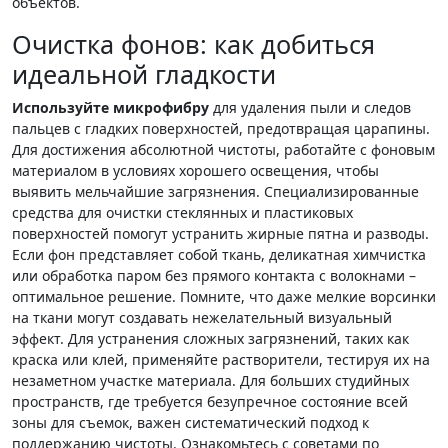
объектов.
Очистка фонов: как добиться
идеальной гладкости
Используйте микрофибру
для удаления пыли и следов
пальцев с гладких поверхностей, предотвращая царапины.
Для достижения абсолютной чистоты, работайте с фоновым
материалом в условиях хорошего освещения, чтобы
выявить мельчайшие загрязнения. Специализированные
средства для очистки стеклянных и пластиковых
поверхностей помогут устранить жирные пятна и разводы.
Если фон представляет собой ткань, деликатная химчистка
или обработка паром без прямого контакта с волокнами –
оптимальное решение. Помните, что даже мелкие ворсинки
на ткани могут создавать нежелательный визуальный
эффект. Для устранения сложных загрязнений, таких как
краска или клей, применяйте растворители, тестируя их на
незаметном участке материала. Для больших студийных
пространств, где требуется безупречное состояние всей
зоны для съемок, важен систематический подход к
поддержанию чистоты. Ознакомьтесь с советами по