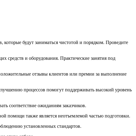
, которые будут заниматься чистотой и порядком. Проведите
х средств и оборудования. Практические занятия под
 положительные отзывы клиентов или премии за выполнение
 улучшению процессов помогут поддерживать высокий уровень
вать соответствие ожиданиям заказчиков.
вой помощи также является неотъемлемой частью подготовки.
соблюдению установленных стандартов.