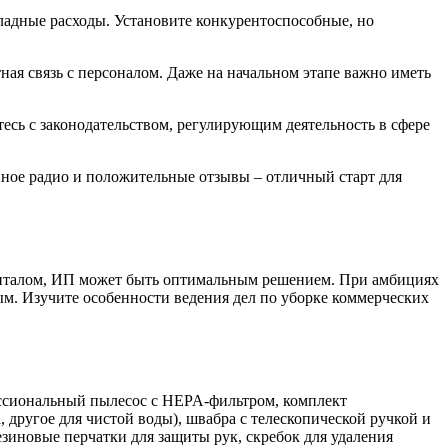
ладные расходы. Установите конкурентоспособные, но
ная связь с персоналом. Даже на начальном этапе важно иметь
есь с законодательством, регулирующим деятельность в сфере
нное радио и положительные отзывы – отличный старт для
апиталом, ИП может быть оптимальным решением. При амбициях
. Изучите особенности ведения дел по уборке коммерческих
фессиональный пылесос с HEPA-фильтром, комплект
, другое для чистой воды), швабра с телескопической ручкой и
зиновые перчатки для защиты рук, скребок для удаления