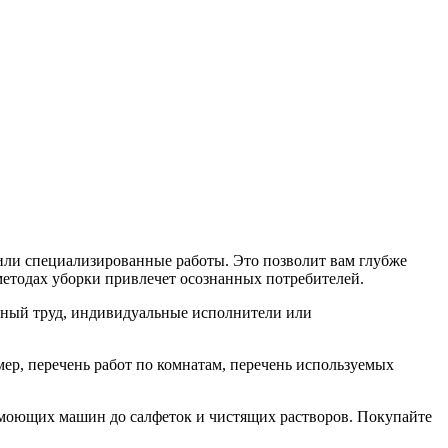
 или специализированные работы. Это позволит вам глубже
методах уборки привлечет осознанных потребителей.
адный труд, индивидуальные исполнители или
мер, перечень работ по комнатам, перечень используемых
 моющих машин до салфеток и чистящих растворов. Покупайте