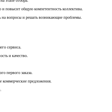
на этапе отбора.
ю и повысит общую компетентность коллектива.
ть на вопросы и решать возникающие проблемы.
его сервиса.
сть и качество.
го первого заказа.
е коммерческие предложения.
.