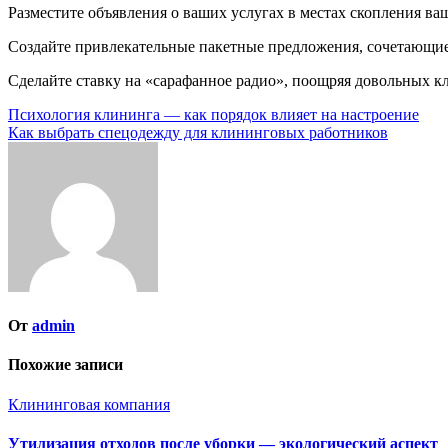
Разместите объявления о ваших услугах в местах скопления ва
Создайте привлекательные пакетные предложения, сочетающи
Сделайте ставку на «сарафанное радио», поощряя довольных к
Навигация
Психология клининга — как порядок влияет на настроение
Как выбрать спецодежду для клининговых работников
по
записям
От
admin
Похожие записи
Клининговая компания
Утилизация отходов после уборки — экологический аспект