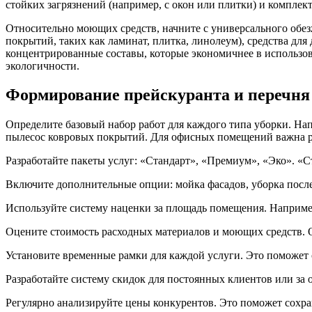
стойких загрязнений (например, с окон или плитки) и комплект 
Относительно моющих средств, начните с универсального обезж
покрытий, таких как ламинат, плитка, линолеум), средства дл
концентрированные составы, которые экономичнее в использов
экологичности.
Формирование прейскуранта и перечня 
Определите базовый набор работ для каждого типа уборки. Нап
пылесос ковровых покрытий. Для офисных помещений важна ре
Разработайте пакеты услуг: «Стандарт», «Премиум», «Эко». «
Включите дополнительные опции: мойка фасадов, уборка после
Используйте систему наценки за площадь помещения. Например,
Оцените стоимость расходных материалов и моющих средств. 
Установите временные рамки для каждой услуги. Это поможет о
Разработайте систему скидок для постоянных клиентов или за 
Регулярно анализируйте цены конкурентов. Это поможет сохра