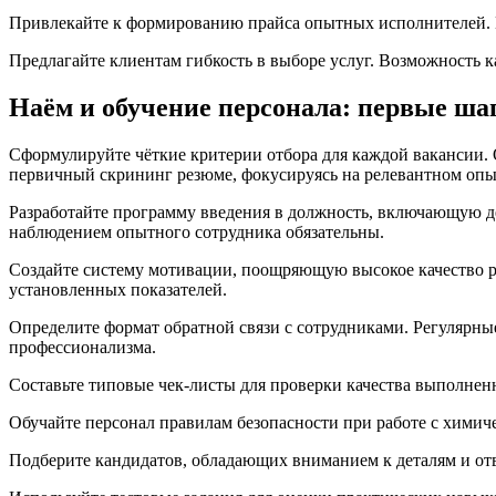
Привлекайте к формированию прайса опытных исполнителей. Их
Предлагайте клиентам гибкость в выборе услуг. Возможность к
Наём и обучение персонала: первые ша
Сформулируйте чёткие критерии отбора для каждой вакансии. 
первичный скрининг резюме, фокусируясь на релевантном опы
Разработайте программу введения в должность, включающую д
наблюдением опытного сотрудника обязательны.
Создайте систему мотивации, поощряющую высокое качество р
установленных показателей.
Определите формат обратной связи с сотрудниками. Регулярн
профессионализма.
Составьте типовые чек-листы для проверки качества выполненн
Обучайте персонал правилам безопасности при работе с химич
Подберите кандидатов, обладающих вниманием к деталям и от