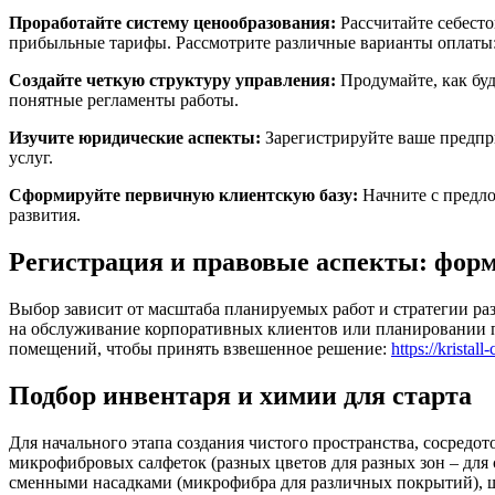
Проработайте систему ценообразования:
Рассчитайте себесто
прибыльные тарифы. Рассмотрите различные варианты оплаты: 
Создайте четкую структуру управления:
Продумайте, как буд
понятные регламенты работы.
Изучите юридические аспекты:
Зарегистрируйте ваше предпри
услуг.
Сформируйте первичную клиентскую базу:
Начните с предло
развития.
Регистрация и правовые аспекты: форм
Выбор зависит от масштаба планируемых работ и стратегии р
на обслуживание корпоративных клиентов или планировании п
помещений, чтобы принять взвешенное решение:
https://kristal
Подбор инвентаря и химии для старта
Для начального этапа создания чистого пространства, сосредо
микрофибровых салфеток (разных цветов для разных зон – для с
сменными насадками (микрофибра для различных покрытий), ще