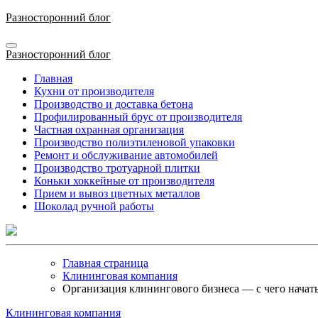
Перейти
Разносторонний блог
к
содержимому
Разносторонний блог
Главная
Кухни от производителя
Производство и доставка бетона
Профилированный брус от производителя
Частная охранная организация
Производство полиэтиленовой упаковки
Ремонт и обслуживание автомобилей
Производство тротуарной плитки
Коньки хоккейные от производителя
Прием и вывоз цветных металлов
Шоколад ручной работы
Главная страница
Клининговая компания
Организация клинингового бизнеса — с чего начат
Клининговая компания