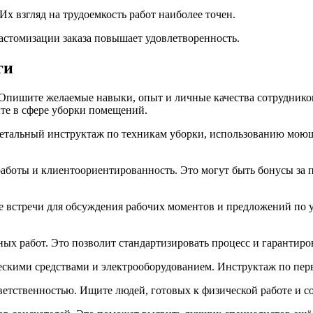
 взгляд на трудоемкость работ наиболее точен.
астомизации заказа повышает удовлетворенность.
ги
Опишите желаемые навыки, опыт и личные качества сотрудников
те в сфере уборки помещений.
етальный инструктаж по техникам уборки, использованию моющи
аботы и клиентоориентированность. Это могут быть бонусы за
ые встречи для обсуждения рабочих моментов и предложений по
ых работ. Это позволит стандартизировать процесс и гарантиро
ескими средствами и электрооборудованием. Инструктаж по пер
ветственностью. Ищите людей, готовых к физической работе и 