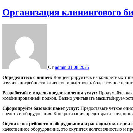
Организация клинингового би
От
admin
01.08.2025
Определитесь с нишей:
Концентрируйтесь на конкретных типах
изучить потребности клиентов и выстроить более точное ценн
Разработайте модель предоставления услуг:
Продумайте, как
комбинированный подход. Важно учитывать масштабируемость 
Сформируйте базовый пакет услуг:
Предоставьте четкое опис
средств и оборудования. Конкретизация предотвратит недопон
Оцените потребности в оборудовании и расходных материал
качественное оборудование, это окупится долговечностью и п