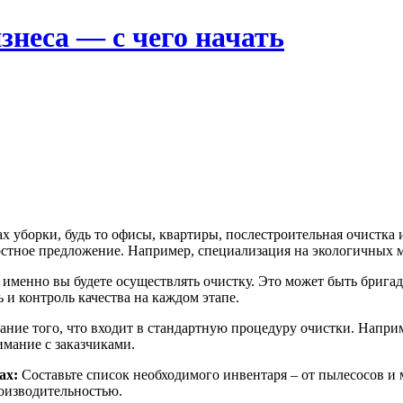
знеса — с чего начать
 уборки, будь то офисы, квартиры, послестроительная очистка
остное предложение. Например, специализация на экологичных 
 именно вы будете осуществлять очистку. Это может быть бриг
и контроль качества на каждом этапе.
ание того, что входит в стандартную процедуру очистки. Напри
имание с заказчиками.
ах:
Составьте список необходимого инвентаря – от пылесосов и
роизводительностью.