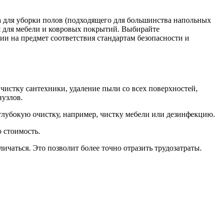
та для уборки полов (подходящего для большинства напольных
ля для мебели и ковровых покрытий. Выбирайте
и на предмет соответствия стандартам безопасности и
чистку сантехники, удаление пыли со всех поверхностей,
нузлов.
глубокую очистку, например, чистку мебели или дезинфекцию.
 стоимость.
чаться. Это позволит более точно отразить трудозатраты.