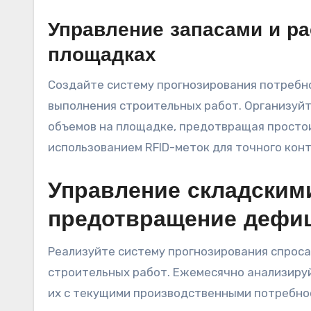
Управление запасами и р
площадках
Создайте систему прогнозирования потребно
выполнения строительных работ. Организуй
объемов на площадке, предотвращая простои
использованием RFID-меток для точного конт
Управление складским
предотвращение дефи
Реализуйте систему прогнозирования спроса
строительных работ. Ежемесячно анализируй
их с текущими производственными потребно