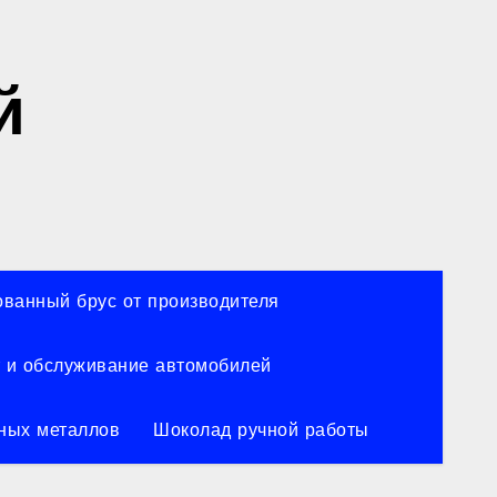
й
ванный брус от производителя
 и обслуживание автомобилей
ных металлов
Шоколад ручной работы