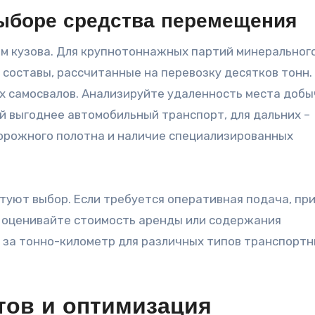
ыборе средства перемещения
м кузова. Для крупнотоннажных партий минеральног
составы, рассчитанные на перевозку десятков тонн.
х самосвалов. Анализируйте удаленность места добы
й выгоднее автомобильный транспорт, для дальних –
орожного полотна и наличие специализированных
туют выбор. Если требуется оперативная подача, пр
 оценивайте стоимость аренды или содержания
 за тонно-километр для различных типов транспорт
ов и оптимизация