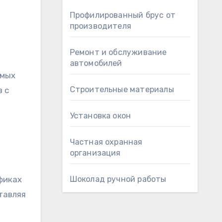
Профилированный брус от
производителя
Ремонт и обслуживание
автомобилей
емых
Строительные материалы
 с
Установка окон
Частная охранная
организация
фиках
Шоколад ручной работы
тавляя