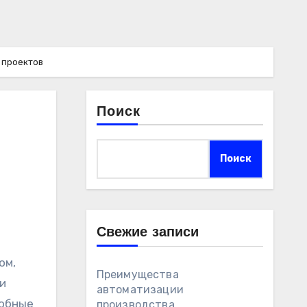
 проектов
Поиск
Поиск
Свежие записи
Преимущества
и
автоматизации
собные
производства