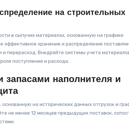
аспределение на строительных
сти в сыпучих материалах, основанную на графике
те эффективное хранение и распределение поставля
 и перерасход. Внедряйте системы учета материалов
роля поступления и расхода.
и запасами наполнителя и
цита
, основанную на исторических данных отгрузок и гра
те не менее 12 месяцев предыдущих поставок, сопос
стями.