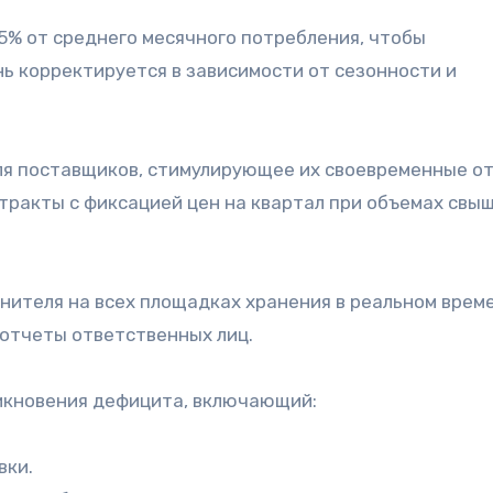
5% от среднего месячного потребления, чтобы
ь корректируется в зависимости от сезонности и
я поставщиков, стимулирующее их своевременные от
нтракты с фиксацией цен на квартал при объемах свы
нителя на всех площадках хранения в реальном време
 отчеты ответственных лиц.
никновения дефицита, включающий:
вки.