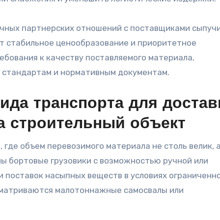
чных партнерских отношений с поставщиками сыпуч
ет стабильное ценообразование и приоритетное
ебования к качеству поставляемого материала,
я стандартам и нормативным документам.
ида транспорта для достав
а строительный объект
где объем перевозимого материала не столь велик, 
ы бортовые грузовики с возможностью ручной или
и поставок насыпных веществ в условиях ограниченн
сматриваются малотоннажные самосвалы или