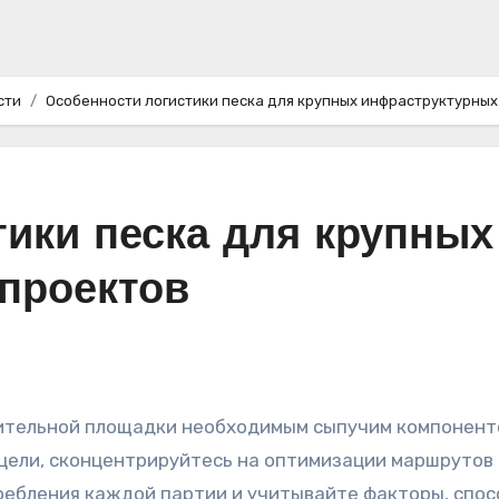
сти
Особенности логистики песка для крупных инфраструктурных
тики песка для крупных
проектов
цели, сконцентрируйтесь на оптимизации маршрутов 
ребления каждой партии и учитывайте факторы, спо