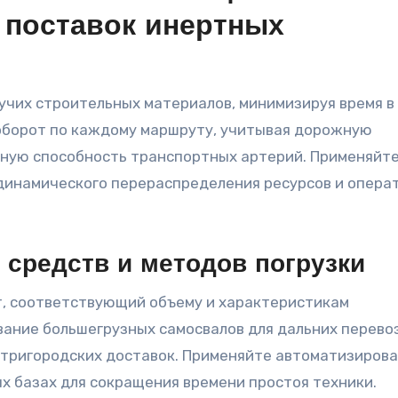
 поставок инертных
чих строительных материалов, минимизируя время в 
оборот по каждому маршруту, учитывая дорожную
кную способность транспортных артерий. Применяйт
динамического перераспределения ресурсов и опера
 средств и методов погрузки
, соответствующий объему и характеристикам
вание большегрузных самосвалов для дальних перево
утригородских доставок. Применяйте автоматизиров
х базах для сокращения времени простоя техники.