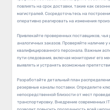
повлиять на срок доставки, такие как сезон
магистралей. Сосредоточьтесь на построени
оперативно реагировать на изменения произ
Привлекайте проверенных поставщиков, чь
аналогичных заказов. Проверяйте наличие у
квалифицированного персонала. Важным асп
пути следования, включая мониторинг его м
выявлять и устранять возможные препятстви
Разработайте детальный план распределения
резервные каналы поставки. Определите кл
непосредственной близости от мест провед
транспортировку. Внедрение современных I
позволит повысить прозрачность всей цепоч