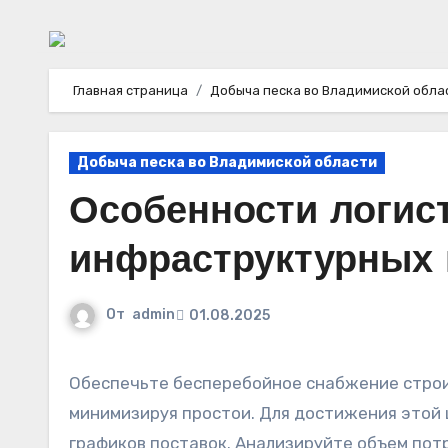
Главная страница
Добыча песка во Владимиской обла
Добыча песка во Владимиской области
Особенности логис
инфраструктурных 
От
admin
01.08.2025
Обеспечьте бесперебойное снабжение строительной площадки необходимым сыпучим компонентом,
минимизируя простои. Для достижения этой 
графиков поставок. Анализируйте объем пот