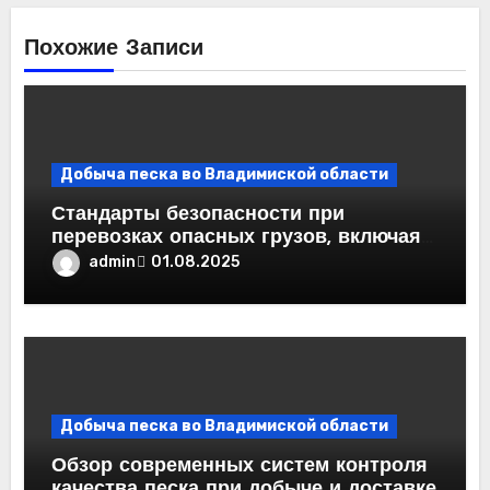
Похожие Записи
Добыча песка во Владимиской области
Стандарты безопасности при
перевозках опасных грузов, включая
специфичный песок
admin
01.08.2025
Добыча песка во Владимиской области
Обзор современных систем контроля
качества песка при добыче и доставке