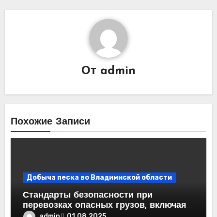
От
admin
Похожие Записи
Добыча песка во Владимиской области
Стандарты безопасности при
перевозках опасных грузов, включая
специфичный песок
admin
01.08.2025