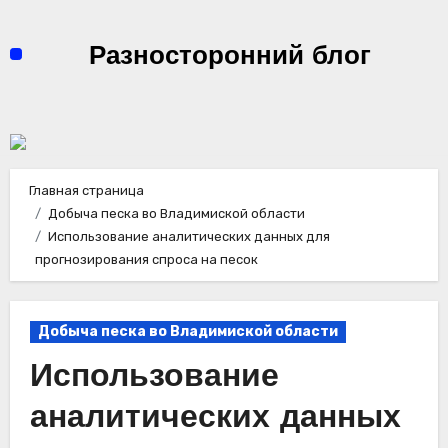
Перейти
к
Разносторонний блог
содержимому
Главная страница
Добыча песка во Владимиской области
Использование аналитических данных для
прогнозирования спроса на песок
Добыча песка во Владимиской области
Использование
аналитических данных