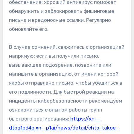
обеспечение: хороший антивирус поможет
обнаружить и заблокировать фишинговые
письма и вредоносные ссылки. Регулярно
обновляйте его.
В случае сомнений, свяжитесь с организацией
напрямую: если вы получили письмо,
вызывающее подозрение, позвоните или
напишите в организацию, от имени которой
якобы отправлено письмо, чтобы убедиться в
его подлинности. Для быстрой реакции на
инциденты кибербезопасности рекомендуем
ознакомиться с опытом работы групп
быстрого реагирования:
https://xn—-
dtbq1bd4b.xn--p1ai/news/detail/chto-takoe-