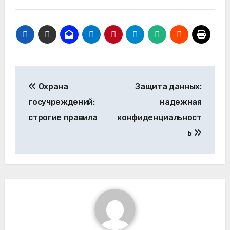
Навигация
Охрана
Защита данных:
по
госучреждений:
надежная
записям
строгие правила
конфиденциальност
ь