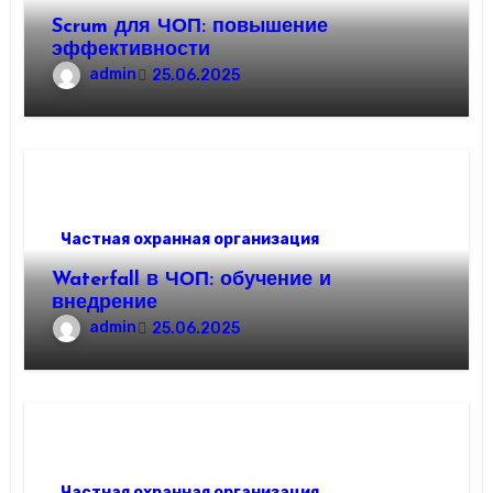
Scrum для ЧОП: повышение
эффективности
admin
25.06.2025
Частная охранная организация
Waterfall в ЧОП: обучение и
внедрение
admin
25.06.2025
Частная охранная организация