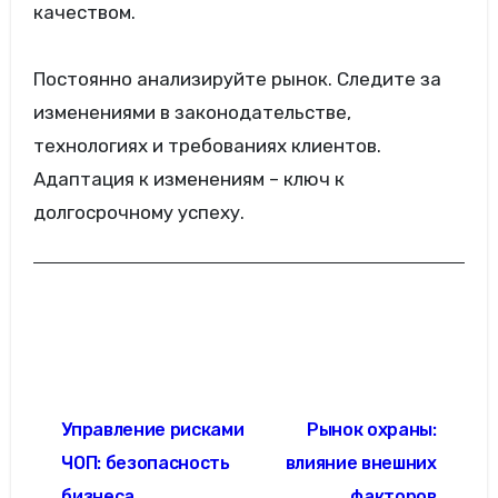
качеством.
Постоянно анализируйте рынок. Следите за
изменениями в законодательстве,
технологиях и требованиях клиентов.
Адаптация к изменениям – ключ к
долгосрочному успеху.
Навигация
Управление рисками
Рынок охраны:
по
ЧОП: безопасность
влияние внешних
записям
бизнеса
факторов