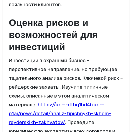
лояльности клиентов.
Оценка рисков и
возможностей для
инвестиций
Инвестиции в охранный бизнес –
перспективное направление, но требующее
тщательного анализа рисков. Ключевой риск –
рейдерские захваты. Изучите типичные
схемы, описанные в этом аналитическом
материале:
https://xn—-dtbq1bd4b.xn--
p1ai/news/detail/analiz-tipichnykh-skhem-
reyderskikh-zakhvatov/
. Проведите
юридическую экспертизу всех договоров и