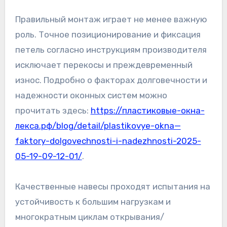
Правильный монтаж играет не менее важную
роль. Точное позиционирование и фиксация
петель согласно инструкциям производителя
исключает перекосы и преждевременный
износ. Подробно о факторах долговечности и
надежности оконных систем можно
прочитать здесь:
https://пластиковые-окна-
лекса.рф/blog/detail/plastikovye-okna—
faktory-dolgovechnosti-i-nadezhnosti-2025-
05-19-09-12-01/
.
Качественные навесы проходят испытания на
устойчивость к большим нагрузкам и
многократным циклам открывания/