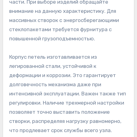
части. При выборе изделий обращайте
внимание на данную характеристику. Для
массивных створок с энергосберегающими
стеклопакетами требуется фурнитура с
повышенной грузоподъемностью.
Корпус петель изготавливается из
легированной стали, устойчивой к
деформации и коррозии. Это гарантирует
долговечность механизма даже при
интенсивной эксплуатации. Важен также тип
регулировки. Наличие трехмерной настройки
позволяет точно выставить положение
створки, распределяя нагрузку равномерно,
что продлевает срок службы всего узла.