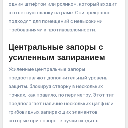
одним штифтом или роликом, который входит
в ответную планку на раме. Они прекрасно
подходят для помещений с невысокими
требованиями к противовзломности.
Центральные запоры с
усиленным запиранием
Усиленные центральные запоры
предоставляют дополнительный уровень
защиты, блокируя створку в нескольких
точках, как правило, по периметру. Этот тип
предполагает наличие нескольких цапф или
грибовидных запирающих элементов,
которые при повороте ручки входят в