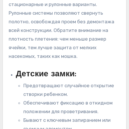
стационарные и рулонные варианты.
Рулонные системы позволяют свернуть
полотно, освобождая проем без демонтажа
всей конструкции. Обратите внимание на
плотность плетения: чем меньше размер
ячейки, тем лучше защита от мелких
насекомых, таких как мошка.
Детские замки:
Предотвращают случайное открытие
створки ребенком.
Обеспечивают фиксацию в откидном
положении для проветривания.
Бывают с ключевым запиранием или
съемным элементом.