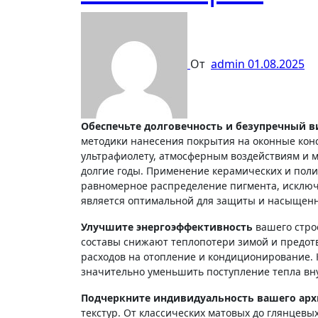
От
admin
01.08.2025
Обеспечьте долговечность и безупречный в
методики нанесения покрытия на оконные кон
ультрафиолету, атмосферным воздействиям и 
долгие годы. Применение керамических и пол
равномерное распределение пигмента, исключ
является оптимальной для защиты и насыщенн
Улучшите энергоэффективность
вашего стро
составы снижают теплопотери зимой и предот
расходов на отопление и кондиционирование. 
значительно уменьшить поступление тепла вн
Подчеркните индивидуальность вашего арх
текстур. От классических матовых до глянцев