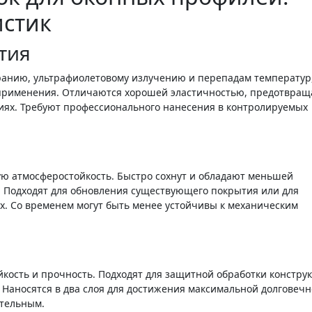
истик
тия
ранию, ультрафиолетовому излучению и перепадам температур,
 применения. Отличаются хорошей эластичностью, предотвращ
ях. Требуют профессионального нанесения в контролируемых
ю атмосферостойкость. Быстро сохнут и обладают меньшей
. Подходят для обновления существующего покрытия или для
х. Со временем могут быть менее устойчивы к механическим
ость и прочность. Подходят для защитной обработки констру
Наносятся в два слоя для достижения максимальной долговечн
ительным.