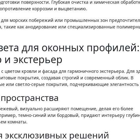
дготовки поверхности. Глубокая очистка и химическая обработ
сопротивление коррозии и выцветанию.
: для морских побережий или промышленных зон предпочтите
я, такие как анодирование или специализированные полимерн
вета для оконных профилей:
 и экстерьер
 с цветом кровли и фасада для гармоничного экстерьера. Для з
итовые покрытия, создавая строгий и современный облик. В
ые или светло-серые покрытия, подчеркивающие элегантность
 пространства
-бежевый, визуально расширяют помещение, делая его более
пример, темно-синий или бордовый, придают интерьеру глубин
ъем комнаты.
я эксклюзивных решений