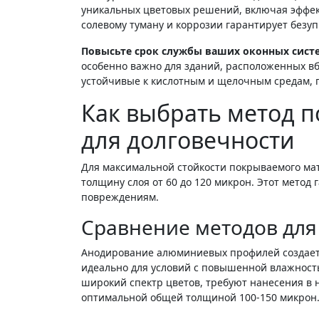
уникальных цветовых решений, включая эффект
солевому туману и коррозии гарантирует безу
Повысьте срок службы ваших оконных сист
особенно важно для зданий, расположенных в
устойчивые к кислотным и щелочным средам, 
Как выбрать метод 
для долговечности
Для максимальной стойкости покрываемого м
толщину слоя от 60 до 120 микрон. Этот метод
повреждениям.
Сравнение методов дл
Анодирование алюминиевых профилей создает
идеально для условий с повышенной влажность
широкий спектр цветов, требуют нанесения в 
оптимальной общей толщиной 100-150 микрон