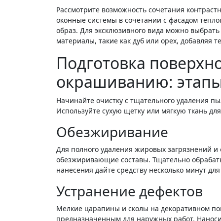
Рассмотрите возможность сочетания контрастн
оконные системы в сочетании с фасадом тепл
образ. Для эксклюзивного вида можно выбрат
материалы, такие как дуб или орех, добавляя 
Подготовка поверхно
окрашиванию: этапы
Начинайте очистку с тщательного удаления пы
Используйте сухую щетку или мягкую ткань дл
Обезжиривание
Для полного удаления жировых загрязнений и
обезжиривающие составы. Тщательно обрабатыв
нанесения дайте средству несколько минут для
Устранение дефектов
Мелкие царапины и сколы на декоративном по
предназначенным для наружных работ. Наносит