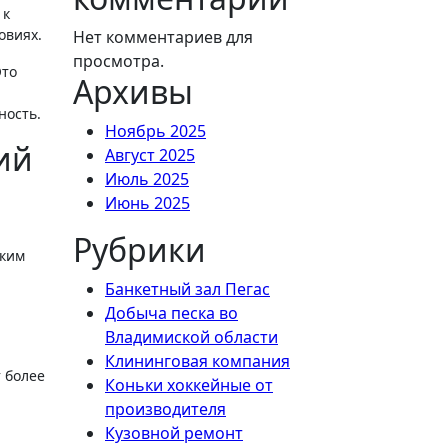
 к
овиях.
Нет комментариев для
просмотра.
Это
Архивы
ность.
Ноябрь 2025
ий
Август 2025
Июль 2025
Июнь 2025
Рубрики
ским
Банкетный зал Пегас
Добыча песка во
Владимиской области
Клининговая компания
 более
Коньки хоккейные от
производителя
Кузовной ремонт