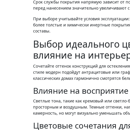
Срок службы покрытия напрямую зависит от по
перед нанесением значительно увеличивают 
При выборе учитывайте условия эксплуатации
более толстые и химически инертные покрыти
составы.
Выбор идеального ц
влияние на интерьер
Сочетайте оттенок конструкций для остекления
стиле модерн подойдут антрацитовые или граф
классических домах гармонично смотрятся бел
Влияние на восприятие
Светлые тона, такие как кремовый или светло
просторным и воздушным. Темные оттенки, на
камерность, но могут визуально уменьшать об
Цветовые сочетания дл