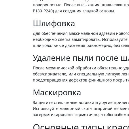
поверхностью. После высыхания шпаклевки пр
P180-P240) для создания гладкой основы.
Шлифовка
Для обеспечения максимальной адгезии новог
необходимо слегка заматировать. Используйте
шлифовальные движения равномерно, без силь
Удаление пыли после 
После механической обработки обязательно уд
обезжиривателе, или специальную липкую лент
предотвращения дефектов финишного покрыти
Маскировка
Защитите стеклянные вставки и другие приле
Используйте малярный скотч шириной не менее
загерметизированы герметично, чтобы избежа
Основные типы крас