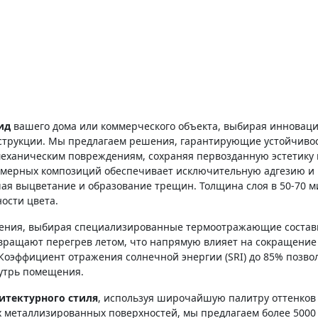
ид
вашего дома или коммерческого объекта, выбирая инновац
струкции. Мы предлагаем решения, гарантирующие устойчивос
механическим повреждениям, сохраняя первозданную эстетику 
имерных композиций обеспечивает исключительную адгезию и
ая выцветание и образование трещин. Толщина слоя в 50-70 м
ости цвета.
ения, выбирая специализированные термоотражающие состав
вращают перегрев летом, что напрямую влияет на сокращение
Коэффициент отражения солнечной энергии (SRI) до 85% позво
утрь помещения.
итектурного стиля
, используя широчайшую палитру оттенков
ых металлизированных поверхностей, мы предлагаем более 5000