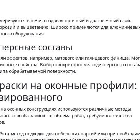
меризуются в печи, создавая прочный и долговечный слой.
коррозии и выцветанию. Широко применяются для алюминиевых
нного оборудования.
персные составы
ли эффектов, например, матового или глянцевого финиша. Мог
ионные свойства. Выбор конкретного мелкодисперсного состав
 типа обрабатываемой поверхности.
раски на оконные профили: 
изированного
я на оконных конструкциях используются различные методы
ого способа зависит от объема работ, требуемого качества
ов.
Этот метод подходит для небольших партий или при необходи