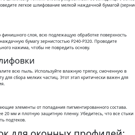
оведите легкое шлифование мелкой наждачной бумагой (зерни
о финишного слоя, всю подлежащую обработке поверхность
 наждачную бумагу зернистостью P240-P320. Проводите
ного нажима, чтобы не повредить основу.
шлифовки
алите всю пыль. Используйте влажную тряпку, смоченную в
у для сбора мелких частиц. Этот этап критически важен для
я.
гающие элементы от попадания пигментированного состава.
 20 мм и плотную защитную пленку. Убедитесь, что все стыки
ть подтеков.
ок для оконных профилей: