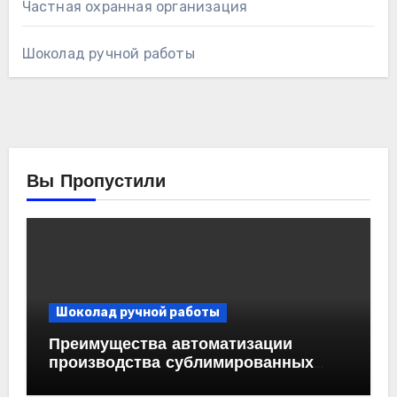
Частная охранная организация
Шоколад ручной работы
Вы Пропустили
Шоколад ручной работы
Преимущества автоматизации
производства сублимированных
ягод