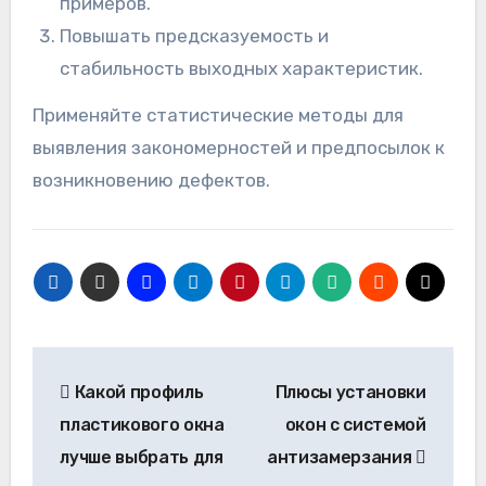
примеров.
Повышать предсказуемость и
стабильность выходных характеристик.
Применяйте статистические методы для
выявления закономерностей и предпосылок к
возникновению дефектов.
Навигация
Какой профиль
Плюсы установки
по
пластикового окна
окон с системой
записям
лучше выбрать для
антизамерзания