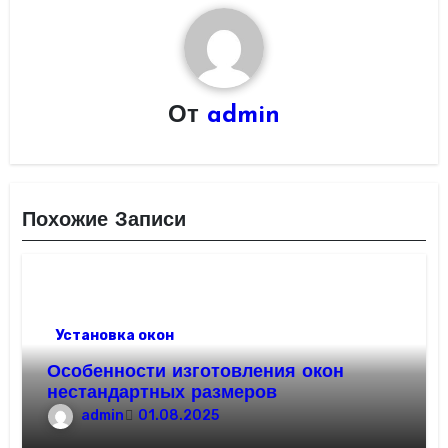
От
admin
Похожие Записи
Установка окон
Особенности изготовления окон
нестандартных размеров
admin
01.08.2025