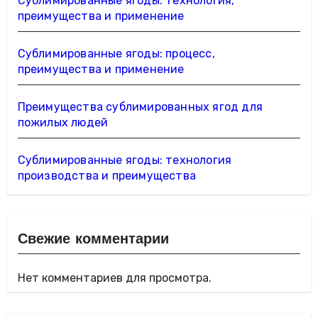
Сублимированные ягоды: технология,
преимущества и применение
Сублимированные ягоды: процесс,
преимущества и применение
Преимущества сублимированных ягод для
пожилых людей
Сублимированные ягоды: технология
производства и преимущества
Свежие комментарии
Нет комментариев для просмотра.