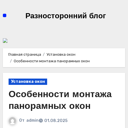
Перейти
к
Разносторонний блог
содержимому
Главная страница
Установка окон
Особенности монтажа панорамных окон
Установка окон
Особенности монтажа
панорамных окон
От
admin
01.08.2025