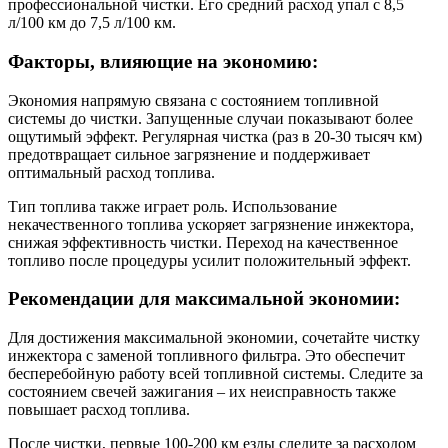
профессиональной чистки. Его средний расход упал с 8,5
л/100 км до 7,5 л/100 км.
Факторы, влияющие на экономию:
Экономия напрямую связана с состоянием топливной
системы до чистки. Запущенные случаи показывают более
ощутимый эффект. Регулярная чистка (раз в 20-30 тысяч км)
предотвращает сильное загрязнение и поддерживает
оптимальный расход топлива.
Тип топлива также играет роль. Использование
некачественного топлива ускоряет загрязнение инжектора,
снижая эффективность чистки. Переход на качественное
топливо после процедуры усилит положительный эффект.
Рекомендации для максимальной экономии:
Для достижения максимальной экономии, сочетайте чистку
инжектора с заменой топливного фильтра. Это обеспечит
бесперебойную работу всей топливной системы. Следите за
состоянием свечей зажигания – их неисправность также
повышает расход топлива.
После чистки, первые 100-200 км езды следите за расходом