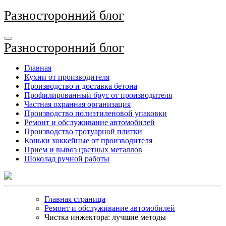
Перейти
Разносторонний блог
к
содержимому
Разносторонний блог
Главная
Кухни от производителя
Производство и доставка бетона
Профилированный брус от производителя
Частная охранная организация
Производство полиэтиленовой упаковки
Ремонт и обслуживание автомобилей
Производство тротуарной плитки
Коньки хоккейные от производителя
Прием и вывоз цветных металлов
Шоколад ручной работы
Главная страница
Ремонт и обслуживание автомобилей
Чистка инжектора: лучшие методы