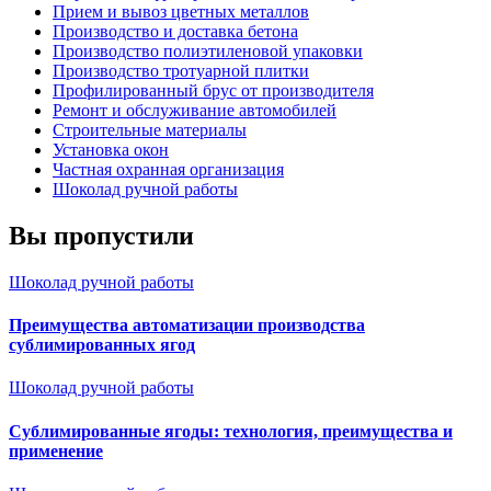
Прием и вывоз цветных металлов
Производство и доставка бетона
Производство полиэтиленовой упаковки
Производство тротуарной плитки
Профилированный брус от производителя
Ремонт и обслуживание автомобилей
Строительные материалы
Установка окон
Частная охранная организация
Шоколад ручной работы
Вы пропустили
Шоколад ручной работы
Преимущества автоматизации производства
сублимированных ягод
Шоколад ручной работы
Сублимированные ягоды: технология, преимущества и
применение