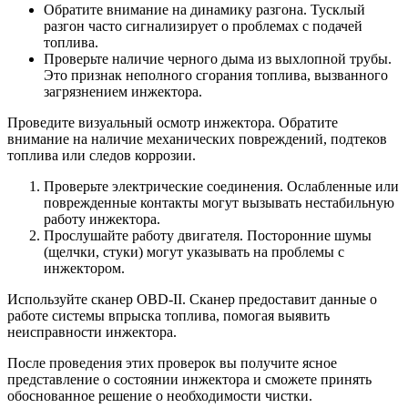
Обратите внимание на динамику разгона. Тусклый
разгон часто сигнализирует о проблемах с подачей
топлива.
Проверьте наличие черного дыма из выхлопной трубы.
Это признак неполного сгорания топлива, вызванного
загрязнением инжектора.
Проведите визуальный осмотр инжектора. Обратите
внимание на наличие механических повреждений, подтеков
топлива или следов коррозии.
Проверьте электрические соединения. Ослабленные или
поврежденные контакты могут вызывать нестабильную
работу инжектора.
Прослушайте работу двигателя. Посторонние шумы
(щелчки, стуки) могут указывать на проблемы с
инжектором.
Используйте сканер OBD-II. Сканер предоставит данные о
работе системы впрыска топлива, помогая выявить
неисправности инжектора.
После проведения этих проверок вы получите ясное
представление о состоянии инжектора и сможете принять
обоснованное решение о необходимости чистки.