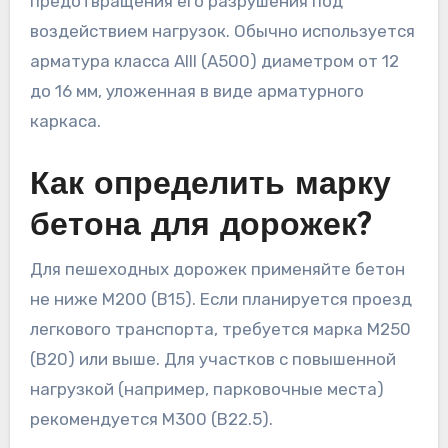
предотвращения его разрушения под
воздействием нагрузок. Обычно используется
арматура класса AIII (A500) диаметром от 12
до 16 мм, уложенная в виде арматурного
каркаса.
Как определить марку
бетона для дорожек?
Для пешеходных дорожек применяйте бетон
не ниже М200 (В15). Если планируется проезд
легкового транспорта, требуется марка М250
(В20) или выше. Для участков с повышенной
нагрузкой (например, парковочные места)
рекомендуется М300 (В22.5).