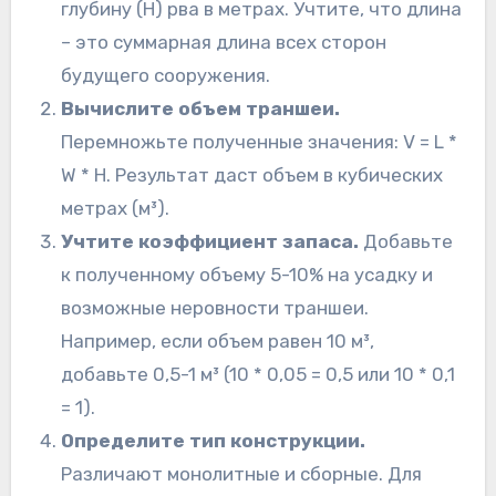
глубину (H) рва в метрах. Учтите, что длина
– это суммарная длина всех сторон
будущего сооружения.
Вычислите объем траншеи.
Перемножьте полученные значения: V = L *
W * H. Результат даст объем в кубических
метрах (м³).
Учтите коэффициент запаса.
Добавьте
к полученному объему 5-10% на усадку и
возможные неровности траншеи.
Например, если объем равен 10 м³,
добавьте 0,5-1 м³ (10 * 0,05 = 0,5 или 10 * 0,1
= 1).
Определите тип конструкции.
Различают монолитные и сборные. Для