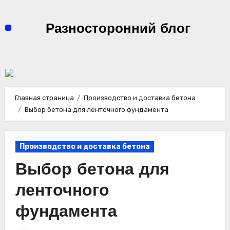
Перейти
к
Разносторонний блог
содержимому
Главная страница
Производство и доставка бетона
Выбор бетона для ленточного фундамента
Производство и доставка бетона
Выбор бетона для
ленточного
фундамента