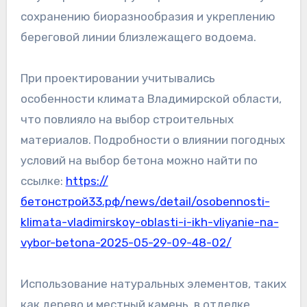
сохранению биоразнообразия и укреплению
береговой линии близлежащего водоема.
При проектировании учитывались
особенности климата Владимирской области,
что повлияло на выбор строительных
материалов. Подробности о влиянии погодных
условий на выбор бетона можно найти по
ссылке:
https://
бетонстрой33.рф/news/detail/osobennosti-
klimata-vladimirskoy-oblasti-i-ikh-vliyanie-na-
vybor-betona-2025-05-29-09-48-02/
Использование натуральных элементов, таких
как дерево и местный камень, в отделке