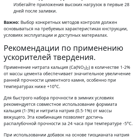
Избегайте приложения высоких нагрузок в первые 28
дней после заливки.
Важно:
Выбор конкретных методов контроля должен
основываться на требуемых характеристиках кнструкции,
условиях эксплуатации и доступных материалах.
Рекомендации по применению
ускорителей твердения.
Применение нитрата кальция (Ca(NO
)
) в количестве 1-2%
3
2
от массы цемента обеспечивает значительное увеличение
ранней прочности цементного камня, особенно при
температурах ниже +10°C.
Для быстрого набора прочности в зимних условиях
рекомендуется совместное использование формиата
кальция (1-3%) и нитрита натрия (0.5-1%) от массы
вяжущего. Эта комбинация позволяет достичь
распалубочной прочности за 24 часа при температуре -5°C.
При использовании добавок на основе тиоцианата натрия