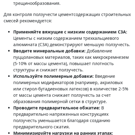
трещинообразования.
Для контроля ползучести цементсодержащих строительных
смесей рекомендуется:
Применяйте вяжущие с низким содержанием C3A:
Цементы с низким содержанием трехкальциевого
алюмината (C3A) демонстрируют меньшую ползучесть.
Вводите минеральные добавки:
Добавление
пуццолановых материалов, таких как микрокремнезем
(5-10% от массы цемента), повышает плотность
структуры и снижает ползучесть.
Используйте полимерные добавки:
Введение
полимерных модификаторов (например, акриловых
или стирол-бутадиеновых латексов) в количестве 2-5%
от массы цемента снижает ползучесть за счет
образования полимерной сетки в структуре.
Проводите предварительное обжатие:
В
предварительно напряженных конструкциях
ползучесть уменьшается благодаря созданию
предварительного сжатия.
Минимизируйте нагрузки на ранних этапах: