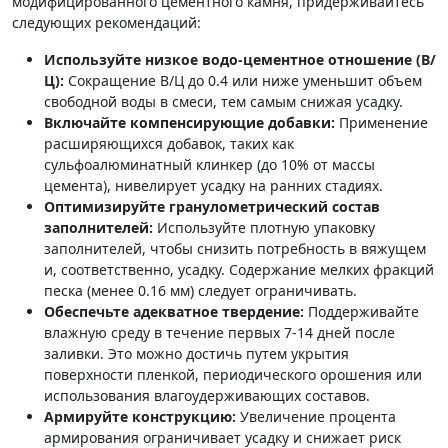
модифицированного цементного камня, придерживайтесь
следующих рекомендаций:
Используйте низкое водо-цементное отношение (В/
Ц):
Сокращение В/Ц до 0.4 или ниже уменьшит объем
свободной воды в смеси, тем самым снижая усадку.
Включайте компенсирующие добавки:
Применение
расширяющихся добавок, таких как
сульфоалюминатный клинкер (до 10% от массы
цемента), нивелирует усадку на ранних стадиях.
Оптимизируйте гранулометрический состав
заполнителей:
Используйте плотную упаковку
заполнителей, чтобы снизить потребность в вяжущем
и, соответственно, усадку. Содержание мелких фракций
песка (менее 0.16 мм) следует ограничивать.
Обеспечьте адекватное твердение:
Поддерживайте
влажную среду в течение первых 7-14 дней после
заливки. Это можно достичь путем укрытия
поверхности пленкой, периодического орошения или
использования влагоудерживающих составов.
Армируйте конструкцию:
Увеличение процента
армирования ограничивает усадку и снижает риск