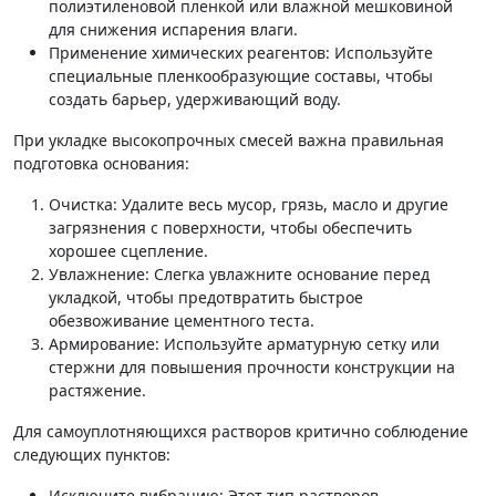
полиэтиленовой пленкой или влажной мешковиной
для снижения испарения влаги.
Применение химических реагентов: Используйте
специальные пленкообразующие составы, чтобы
создать барьер, удерживающий воду.
При укладке высокопрочных смесей важна правильная
подготовка основания:
Очистка: Удалите весь мусор, грязь, масло и другие
загрязнения с поверхности, чтобы обеспечить
хорошее сцепление.
Увлажнение: Слегка увлажните основание перед
укладкой, чтобы предотвратить быстрое
обезвоживание цементного теста.
Армирование: Используйте арматурную сетку или
стержни для повышения прочности конструкции на
растяжение.
Для самоуплотняющихся растворов критично соблюдение
следующих пунктов:
Исключите вибрацию: Этот тип растворов