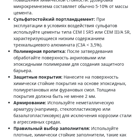
микрокремнезема составляет обычно 5-10% от массы
цемента.
Сульфатостойкий портландцемент:
При
эксплуатации в условиях воздействия сульфатов
используйте цементы типа CEM I SR5 или CEM III/A SR,
характеризующиеся низким содержанием
трехкальциевого алюмината (C3A < 3,5%).
Полимерная пропитка:
После затвердевания
обработайте поверхность акриловыми или
эпоксидными полимерами для создания защитного
барьера.
Защитные покрытия:
Нанесите на поверхность
химически стойкие покрытия на основе эпоксидных,
полиуретановых или фурановых смол. Толщина
покрытия должна быть не менее 2 мм.
Армирование:
Используйте неметаллическую
арматуру (например, стеклопластиковую или
базальтопластиковую) для исключения коррозии стали
в агрессивных средах.
Правильный выбор заполнителя:
Используйте
плотные, химически стойкие заполнители, такие как