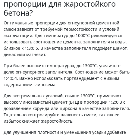
пропорции для жаростойкого
бетона?
Оптимальные пропорции для огнеупорной цементной
смеси зависят от требуемой термостойкости и условий
эксплуатации. Для температур до 1000°C рекомендуется
использовать соотношение цемента, заполнителя и воды,
близкое к 1:3:0.5. В качестве заполнителя подойдет шамот,
динас или магнезит.
При более высоких температурах, до 1300°C, увеличьте
долю огнеупорного заполнителя. Соотношение может быть
1:4:0.4. Важно использовать портландцемент с низким
содержанием глинозема.
Для экстремальных условий, свыше 1300°C, применяют
высокоглиноземистый цемент (ВГЦ) в пропорции 1:2:0.3 с
добавлением корунда или циркона в качестве заполнителя.
Тщательно контролируйте влажность смеси, так как ее
избыток снижает жаростойкость.
Для улучшения плотности и уменьшения усадки добавьте