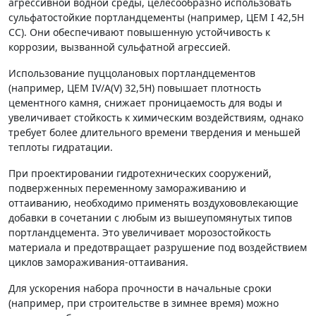
агрессивной водной среды, целесообразно использовать
сульфатостойкие портландцементы (например, ЦЕМ I 42,5Н
СС). Они обеспечивают повышенную устойчивость к
коррозии, вызванной сульфатной агрессией.
Использование пуццолановых портландцементов
(например, ЦЕМ IV/А(V) 32,5Н) повышает плотность
цементного камня, снижает проницаемость для воды и
увеличивает стойкость к химическим воздействиям, однако
требует более длительного времени твердения и меньшей
теплоты гидратации.
При проектировании гидротехнических сооружений,
подверженных переменному замораживанию и
оттаиванию, необходимо применять воздухововлекающие
добавки в сочетании с любым из вышеупомянутых типов
портландцемента. Это увеличивает морозостойкость
материала и предотвращает разрушение под воздействием
циклов замораживания-оттаивания.
Для ускорения набора прочности в начальные сроки
(например, при строительстве в зимнее время) можно