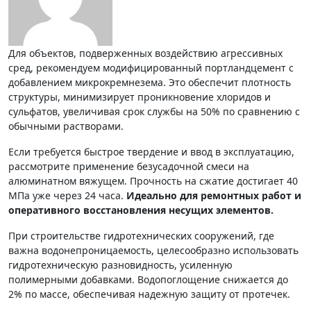
Для объектов, подверженных воздействию агрессивных
сред, рекомендуем модифицированный портландцемент с
добавлением микрокремнезема. Это обеспечит плотность
структуры, минимизирует проникновение хлоридов и
сульфатов, увеличивая срок службы на 50% по сравнению с
обычными растворами.
Если требуется быстрое твердение и ввод в эксплуатацию,
рассмотрите применение безусадочной смеси на
алюминатном вяжущем. Прочность на сжатие достигает 40
МПа уже через 24 часа.
Идеально для ремонтных работ и
оперативного восстановления несущих элементов.
При строительстве гидротехнических сооружений, где
важна водонепроницаемость, целесообразно использовать
гидротехническую разновидность, усиленную
полимерными добавками. Водопоглощение снижается до
2% по массе, обеспечивая надежную защиту от протечек.