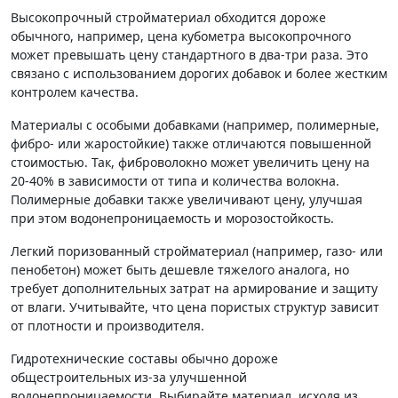
Высокопрочный стройматериал обходится дороже
обычного, например, цена кубометра высокопрочного
может превышать цену стандартного в два-три раза. Это
связано с использованием дорогих добавок и более жестким
контролем качества.
Материалы с особыми добавками (например, полимерные,
фибро- или жаростойкие) также отличаются повышенной
стоимостью. Так, фиброволокно может увеличить цену на
20-40% в зависимости от типа и количества волокна.
Полимерные добавки также увеличивают цену, улучшая
при этом водонепроницаемость и морозостойкость.
Легкий поризованный стройматериал (например, газо- или
пенобетон) может быть дешевле тяжелого аналога, но
требует дополнительных затрат на армирование и защиту
от влаги. Учитывайте, что цена пористых структур зависит
от плотности и производителя.
Гидротехнические составы обычно дороже
общестроительных из-за улучшенной
водонепроницаемости. Выбирайте материал, исходя из