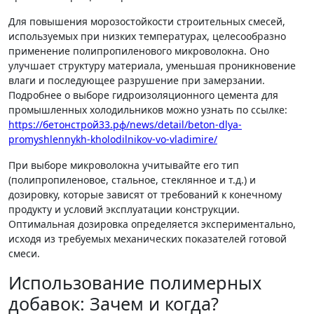
Для повышения морозостойкости строительных смесей,
используемых при низких температурах, целесообразно
применение полипропиленового микроволокна. Оно
улучшает структуру материала, уменьшая проникновение
влаги и последующее разрушение при замерзании.
Подробнее о выборе гидроизоляционного цемента для
промышленных холодильников можно узнать по ссылке:
https://бетонстрой33.рф/news/detail/beton-dlya-
promyshlennykh-kholodilnikov-vo-vladimire/
При выборе микроволокна учитывайте его тип
(полипропиленовое, стальное, стеклянное и т.д.) и
дозировку, которые зависят от требований к конечному
продукту и условий эксплуатации конструкции.
Оптимальная дозировка определяется экспериментально,
исходя из требуемых механических показателей готовой
смеси.
Использование полимерных
добавок: Зачем и когда?