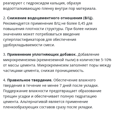
реагируют с гидроксидом кальция, образуя
водоотталкивающую пленку внутри пор материала.
2.
Снижение водоцементного отношения (В/Ц).
Рекомендуется применение В/Ц не более 0,45 для
повышения плотности структуры. При более низких
значениях может потребоваться введение
суперпластификаторов для обеспечения
удобоукладываемости смеси.
3.
Применение уплотняющих добавок.
Добавление
микрокремнезема (кремнеземной пыли) в количестве 5-10%
от массы цемента. Микрокремнезем заполняет поры между
частицами цемента, снижая проницаемость.
4.
Правильное твердение.
Обеспечение влажного
твердения в течение не менее 7 дней после укладки.
Поддержание влажности предотвращает образование
трещин усадки и обеспечивает полную гидратацию
цемента. Альтернативой является применение
пленкообразующих составов сразу после укладки.