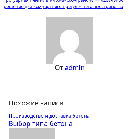
по
решение для комфортного прогулочного пространства
записям
От
admin
Похожие записи
Производство и доставка бетона
Выбор типа бетона