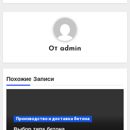
От
admin
Похожие Записи
Производство и доставка бетона
Выбор типа бетона