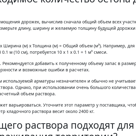
 мощения дорожек, вычислив сначала общий объем всех участк
 измерьте длину, ширину и желаемую толщину будущей дорожки
 Ширина (м) x Толщина (м) = Общий объем (м³). Например, для
 м (10 см), потребуется 10 x 1 x 0.1 = 1 м³ смеси.
. Рекомендуется добавить к полученному объему запас в размер
ерхности и возможные ошибки в расчетах.
м используемой арматуры незначителен и обычно не учитывае
створа. Однако, при использовании очень большого количества
асчетный объем раствора.
жет варьироваться. Уточните этот параметр у поставщика, что
тр кладочного раствора весит около 2400 кг.
щего раствора подходят для