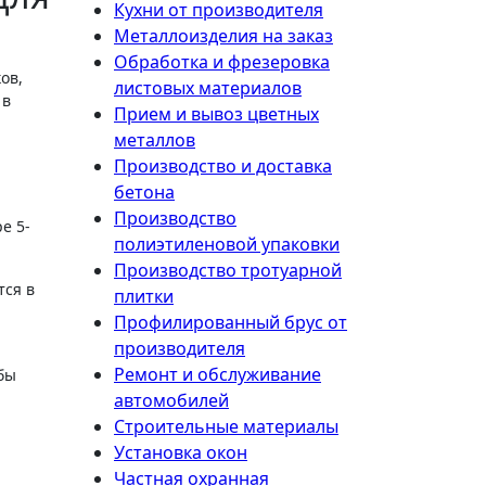
Кухни от производителя
Металлоизделия на заказ
Обработка и фрезеровка
ов,
листовых материалов
 в
Прием и вывоз цветных
металлов
Производство и доставка
бетона
Производство
е 5-
полиэтиленовой упаковки
Производство тротуарной
тся в
плитки
Профилированный брус от
производителя
Ремонт и обслуживание
бы
автомобилей
Строительные материалы
Установка окон
Частная охранная