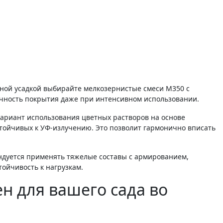
ечность покрытия даже при интенсивном использовании.
ариант использования цветных растворов на основе
тойчивых к УФ-излучению. Это позволит гармонично вписать
ндуется применять тяжелые составы с армированием,
йчивость к нагрузкам.
н для вашего сада во