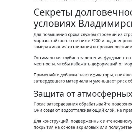
Секреты долговечнос
условиях Владимирс
Для повышения срока службы строений из стро
морозостойкостью не ниже F200 и водонепро
замораживания-оттаивания и проникновением
Оптимальная глубина заложения фундаментов –
местности, чтобы избежать деформаций от мор
Применяйте добавки-пластификаторы, снижающ
затвердевшего материала и уменьшает риск о
Защита от атмосферных
После затвердевания обрабатывайте поверхно
Они создают водоотталкивающий слой, не пре
Для конструкций, подверженных интенсивному
покрытия на основе акриловых или полиуретан