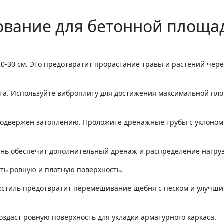
нование для бетонной площа
0-30 см. Это предотвратит прорастание травы и растений чере
та. Используйте виброплиту для достижения максимальной пло
 подвержен затоплению. Проложите дренажные трубы с уклоном
ень обеспечит дополнительный дренаж и распределение нагруз
ть ровную и плотную поверхность.
екстиль предотвратит перемешивание щебня с песком и улучши
создаст ровную поверхность для укладки арматурного каркаса.