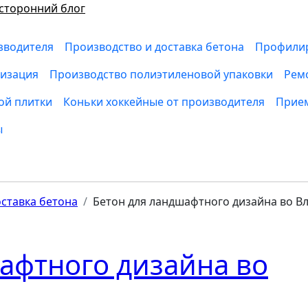
сторонний блог
зводителя
Производство и доставка бетона
Профилир
низация
Производство полиэтиленовой упаковки
Рем
ой плитки
Коньки хоккейные от производителя
Прием
ы
ставка бетона
Бетон для ландшафтного дизайна во В
афтного дизайна во