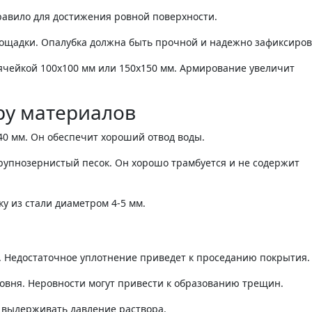
равило для достижения ровной поверхности.
лощадки. Опалубка должна быть прочной и надежно зафиксиро
ячейкой 100х100 мм или 150х150 мм. Армирование увеличит
ру материалов
0 мм. Он обеспечит хороший отвод воды.
рупнозернистый песок. Он хорошо трамбуется и не содержит
у из стали диаметром 4-5 мм.
. Недостаточное уплотнение приведет к проседанию покрытия.
овня. Неровности могут привести к образованию трещин.
 выдерживать давление раствора.