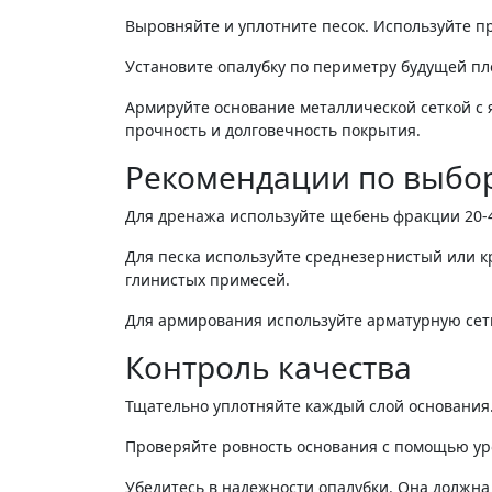
Выровняйте и уплотните песок. Используйте п
Установите опалубку по периметру будущей п
Армируйте основание металлической сеткой с 
прочность и долговечность покрытия.
Рекомендации по выбо
Для дренажа используйте щебень фракции 20-4
Для песка используйте среднезернистый или к
глинистых примесей.
Для армирования используйте арматурную сетк
Контроль качества
Тщательно уплотняйте каждый слой основания
Проверяйте ровность основания с помощью ур
Убедитесь в надежности опалубки. Она должна