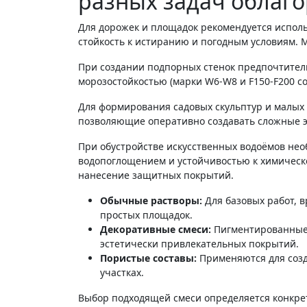
разных задач облаг
Для дорожек и площадок рекомендуется испо
стойкость к истиранию и погодным условиям.
При создании подпорных стенок предпочтите
морозостойкостью (марки W6-W8 и F150-F200 со
Для формирования садовых скульптур и малых
позволяющие оперативно создавать сложные э
При обустройстве искусственных водоёмов не
водопоглощением и устойчивостью к химическо
нанесение защитных покрытий.
Обычные растворы:
Для базовых работ, 
простых площадок.
Декоративные смеси:
Пигментированные 
эстетически привлекательных покрытий.
Пористые составы:
Применяются для созд
участках.
Выбор подходящей смеси определяется конкре