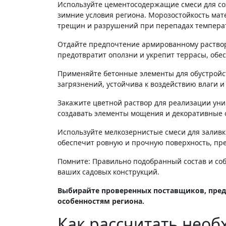
Используйте цементосодержащие смеси для с
зимние условия региона. Морозостойкость мат
трещин и разрушений при перепадах темпера
Отдайте предпочтение армированному раствору
предотвратит оползни и укрепит террасы, обес
Применяйте бетонные элементы для обустройст
загрязнений, устойчива к воздействию влаги и 
Закажите цветной раствор для реализации ун
создавать элементы мощения и декоративные 
Используйте мелкозернистые смеси для заливк
обеспечит ровную и прочную поверхность, п
Помните: Правильно подобранный состав и соб
ваших садовых конструкций.
Выбирайте проверенных поставщиков, пре
особенностям региона.
Как рассчитать необ