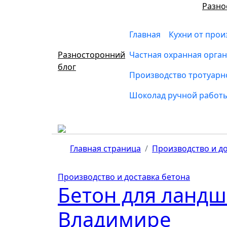
Перейти
Разно
к
содержимому
Главная
Кухни от прои
Разносторонний
Частная охранная орга
блог
Производство тротуарн
Шоколад ручной работ
Главная страница
Производство и до
Производство и доставка бетона
Бетон для ландш
Владимире