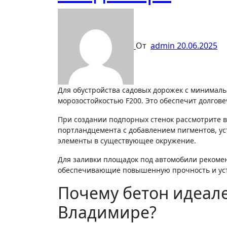
От
admin
20.06.2025
Для обустройства садовых дорожек с минимальной усадкой выбирайте мелкозернистые смеси М350 с
морозостойкостью F200. Это обеспечит долгов
При создании подпорных стенок рассмотрите в
портландцемента с добавлением пигментов, ус
элементы в существующее окружение.
Для заливки площадок под автомобили рекоме
обеспечивающие повышенную прочность и усто
Почему бетон идеале
Владимире?