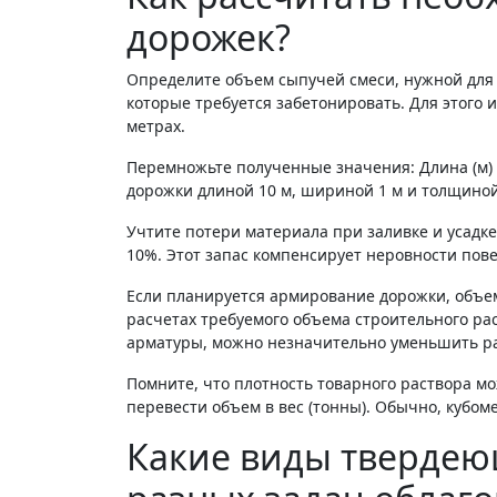
дорожек?
Определите объем сыпучей смеси, нужной для
которые требуется забетонировать. Для этого
метрах.
Перемножьте полученные значения: Длина (м) x
дорожки длиной 10 м, шириной 1 м и толщиной 0.1
Учтите потери материала при заливке и усадке
10%. Этот запас компенсирует неровности пов
Если планируется армирование дорожки, объе
расчетах требуемого объема строительного ра
арматуры, можно незначительно уменьшить р
Помните, что плотность товарного раствора мо
перевести объем в вес (тонны). Обычно, кубоме
Какие виды твердею