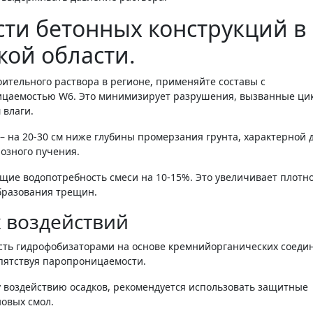
ти бетонных конструкций в
кой области.
ительного раствора в регионе, применяйте составы с
ницаемостью W6. Это минимизирует разрушения, вызванные ци
 влаги.
 на 20-30 см ниже глубины промерзания грунта, характерной 
озного пучения.
ие водопотребность смеси на 10-15%. Это увеличивает плотн
бразования трещин.
 воздействий
сть гидрофобизаторами на основе кремнийорганических соеди
пятствуя паропроницаемости.
 воздействию осадков, рекомендуется использовать защитные
овых смол.