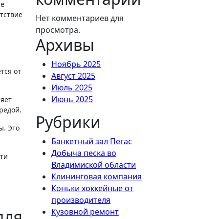
ые
тствие
Нет комментариев для
просмотра.
Архивы
Ноябрь 2025
тся от
Август 2025
Июль 2025
Июнь 2025
ляет
редой.
Рубрики
ы. Это
Банкетный зал Пегас
Добыча песка во
сти
Владимиской области
Клининговая компания
Коньки хоккейные от
производителя
для
Кузовной ремонт