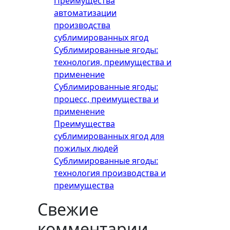
Преимущества
автоматизации
производства
сублимированных ягод
Сублимированные ягоды:
технология, преимущества и
применение
Сублимированные ягоды:
процесс, преимущества и
применение
Преимущества
сублимированных ягод для
пожилых людей
Сублимированные ягоды:
технология производства и
преимущества
Свежие
комментарии