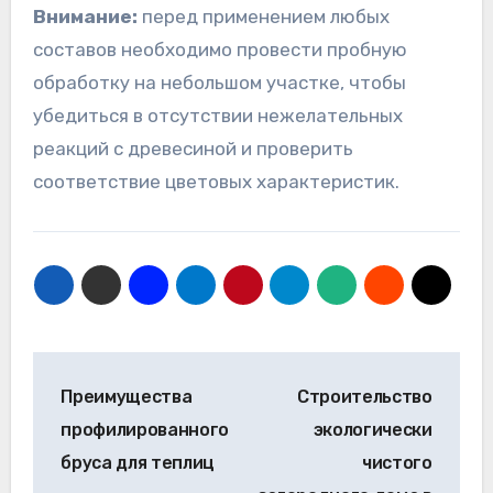
Внимание:
перед применением любых
составов необходимо провести пробную
обработку на небольшом участке, чтобы
убедиться в отсутствии нежелательных
реакций с древесиной и проверить
соответствие цветовых характеристик.
Навигация
Преимущества
Строительство
по
профилированного
экологически
записям
бруса для теплиц
чистого