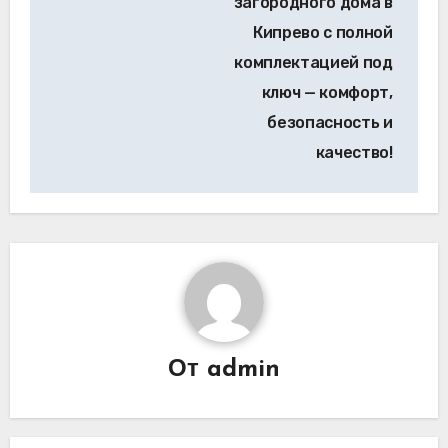
загородного дома в
Кипрево с полной
комплектацией под
ключ — комфорт,
безопасность и
качество!
От
admin