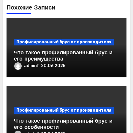
Похожие Записи
Профилированный брус от производителя
Что такое профилированный брус и
его преимущества
admin
20.06.2025
Профилированный брус от производителя
Что такое профилированный брус и
его особенности