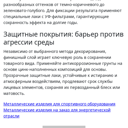
разнообразных оттенков от темно-коричневого до
зеленовато-голубого. Для фиксации результата применяют
специальные лаки с УФ-фильтрами, гарантирующие
сохранность эффекта на долгие годы.
Защитные покрытия: барьер против
агрессии среды
Независимо от выбранного метода декорирования,
финишный слой играет ключевую роль в сохранении
товарного вида. Применяйте антикоррозионные грунты на
основе цинк-наполненных композиций для основы.
Прозрачные защитные лаки, устойчивые к истиранию и
атмосферным воздействиям, продлевают срок службы
лицевых элементов, сохраняя их первозданный блеск или
матовость.
Навигация
Металлические изделия для спортивного оборудования
Металлические изделия на заказ для энергетической
по
отрасли
записям