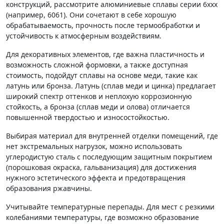
конструкций, рассмотрите алюминиевые сплавы серии 6xxx
(например, 6061). Они сочетают в себе хорошую
обрабатываемость, прочность после термообработки и
устойчивость к атмосферным воздействиям.
Для декоративных элементов, где важна пластичность и
возможность сложной формовки, а также доступная
стоимость, подойдут сплавы на основе меди, такие как
латунь или бронза. Латунь (сплав меди и цинка) предлагает
широкий спектр оттенков и неплохую коррозионную
стойкость, а бронза (сплав меди и олова) отличается
повышенной твердостью и износостойкостью.
Выбирая материал для внутренней отделки помещений, где
нет экстремальных нагрузок, можно использовать
углеродистую сталь с последующим защитным покрытием
(порошковая окраска, гальванизация) для достижения
нужного эстетического эффекта и предотвращения
образования ржавчины.
Учитывайте температурные перепады. Для мест с резкими
колебаниями температуры, где возможно образование