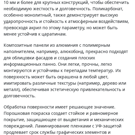
10 мм и более для крупных конструкций, чтобы обеспечить
необходимую жесткость и долговечность. Поликарбонат,
особенно монолитный, также демонстрирует высокую
ударопрочность и стойкость к атмосферным воздействиям,
превосходя акрил по этому параметру, но может быть
менее устойчив к царапинам.
Композитные панели из алюминия с полимерным
наполнителем, например, алюкобонд, прекрасно подходят
для облицовки фасадов и создания плоских
информационных панно. Они легки, прочны, легко
монтируются и устойчивы к перепадам температур. Их
поверхность может быть окрашена в любой цвет,
имитировать различные текстуры (например, дерево или
металл), обеспечивая эстетическую привлекательность и
долговечность.
Обработка поверхности имеет решающее значение.
Порошковая покраска создает стойкое и равномерное
покрытие, защищающее от выцветания и механических
повреждений. Ламинирование пленками с УФ-защитой
продлевает срок службы графических элементов и