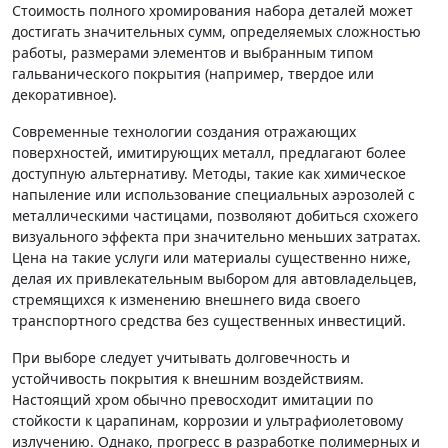
Стоимость полного хромирования набора деталей может
достигать значительных сумм, определяемых сложностью
работы, размерами элементов и выбранным типом
гальванического покрытия (например, твердое или
декоративное).
Современные технологии создания отражающих
поверхностей, имитирующих металл, предлагают более
доступную альтернативу. Методы, такие как химическое
напыление или использование специальных аэрозолей с
металлическими частицами, позволяют добиться схожего
визуального эффекта при значительно меньших затратах.
Цена на такие услуги или материалы существенно ниже,
делая их привлекательным выбором для автовладельцев,
стремящихся к изменению внешнего вида своего
транспортного средства без существенных инвестиций.
При выборе следует учитывать долговечность и
устойчивость покрытия к внешним воздействиям.
Настоящий хром обычно превосходит имитации по
стойкости к царапинам, коррозии и ультрафиолетовому
излучению. Однако, прогресс в разработке полимерных и