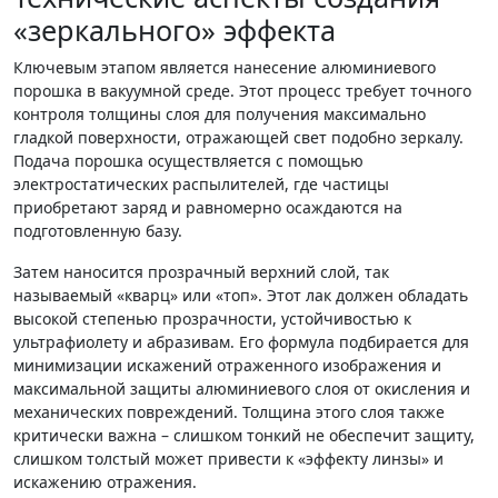
«зеркального» эффекта
Ключевым этапом является нанесение алюминиевого
порошка в вакуумной среде. Этот процесс требует точного
контроля толщины слоя для получения максимально
гладкой поверхности, отражающей свет подобно зеркалу.
Подача порошка осуществляется с помощью
электростатических распылителей, где частицы
приобретают заряд и равномерно осаждаются на
подготовленную базу.
Затем наносится прозрачный верхний слой, так
называемый «кварц» или «топ». Этот лак должен обладать
высокой степенью прозрачности, устойчивостью к
ультрафиолету и абразивам. Его формула подбирается для
минимизации искажений отраженного изображения и
максимальной защиты алюминиевого слоя от окисления и
механических повреждений. Толщина этого слоя также
критически важна – слишком тонкий не обеспечит защиту,
слишком толстый может привести к «эффекту линзы» и
искажению отражения.