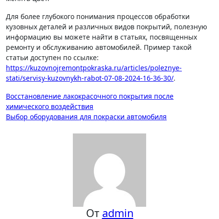
Для более глубокого понимания процессов обработки
кузовных деталей и различных видов покрытий, полезную
информацию вы можете найти в статьях, посвященных
ремонту и обслуживанию автомобилей. Пример такой
статьи доступен по ссылке:
https://kuzovnojremontpokraska.ru/articles/poleznye-
stati/servisy-kuzovnykh-rabot-07-08-2024-16-36-30/
.
Навигация
Восстановление лакокрасочного покрытия после
химического воздействия
по
Выбор оборудования для покраски автомобиля
записям
От
admin