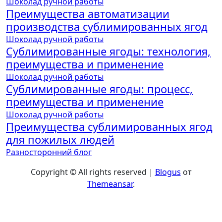
Шоколад ручной работы
Преимущества автоматизации
производства сублимированных ягод
Шоколад ручной работы
Сублимированные ягоды: технология,
преимущества и применение
Шоколад ручной работы
Сублимированные ягоды: процесс,
преимущества и применение
Шоколад ручной работы
Преимущества сублимированных ягод
для пожилых людей
Разносторонний блог
Copyright © All rights reserved
|
Blogus
от
Themeansar
.