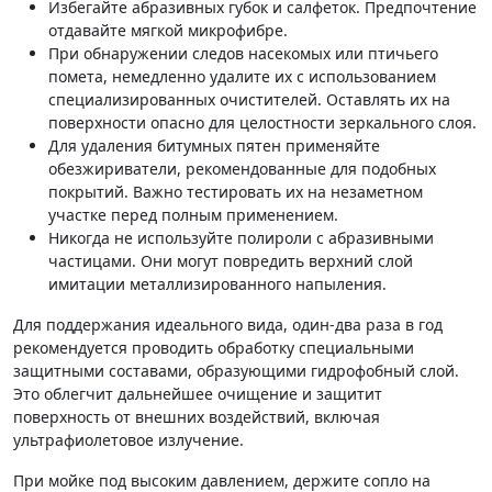
Избегайте абразивных губок и салфеток. Предпочтение
отдавайте мягкой микрофибре.
При обнаружении следов насекомых или птичьего
помета, немедленно удалите их с использованием
специализированных очистителей. Оставлять их на
поверхности опасно для целостности зеркального слоя.
Для удаления битумных пятен применяйте
обезжириватели, рекомендованные для подобных
покрытий. Важно тестировать их на незаметном
участке перед полным применением.
Никогда не используйте полироли с абразивными
частицами. Они могут повредить верхний слой
имитации металлизированного напыления.
Для поддержания идеального вида, один-два раза в год
рекомендуется проводить обработку специальными
защитными составами, образующими гидрофобный слой.
Это облегчит дальнейшее очищение и защитит
поверхность от внешних воздействий, включая
ультрафиолетовое излучение.
При мойке под высоким давлением, держите сопло на