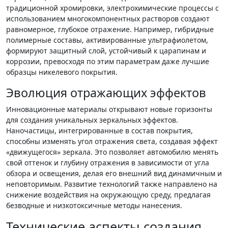
традиционной хромировки, электрохимические процессы с
использованием многокомпонентных растворов создают
равномерное, глубокое отражение. Например, гибридные
полимерные составы, активированные ультрафиолетом,
формируют защитный слой, устойчивый к царапинам и
коррозии, превосходя по этим параметрам даже лучшие
образцы никелевого покрытия.
Эволюция отражающих эффектов
Инновационные материалы открывают новые горизонты
для создания уникальных зеркальных эффектов.
Наночастицы, интегрированные в состав покрытия,
способны изменять угол отражения света, создавая эффект
«движущегося» зеркала. Это позволяет автомобилю менять
свой оттенок и глубину отражения в зависимости от угла
обзора и освещения, делая его внешний вид динамичным и
неповторимым. Развитие технологий также направлено на
снижение воздействия на окружающую среду, предлагая
безводные и низкотоксичные методы нанесения.
Технические аспекты создания