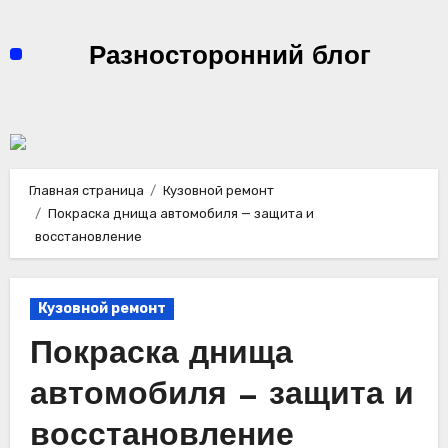
Перейти
к
Разносторонний блог
содержимому
Главная страница
Кузовной ремонт
Покраска днища автомобиля — защита и
восстановление
Кузовной ремонт
Покраска днища
автомобиля — защита и
восстановление