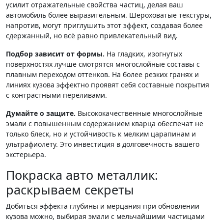
усилит отражательные свойства частиц, делая ваш
автомобиль более выразительным. Шероховатые текстуры,
напротив, могут приглушить этот эффект, создавая более
сдержанный, но всё равно привлекательный вид.
Подбор зависит от формы.
На гладких, изогнутых
поверхностях лучше смотрятся многослойные составы с
плавным переходом оттенков. На более резких гранях и
линиях кузова эффектно проявят себя составные покрытия
с контрастными переливами.
Думайте о защите.
Высококачественные многослойные
эмали с повышенным содержанием кварца обеспечат не
только блеск, но и устойчивость к мелким царапинам и
ультрафиолету. Это инвестиция в долговечность вашего
экстерьера.
Покраска авто металлик:
раскрываем секреты
Добиться эффекта глубины и мерцания при обновлении
кузова можно, выбирая эмали с мельчайшими частицами