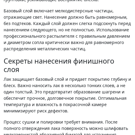
Базовый слой включает мелкодисперсные частицы,
отражающие свет. Нанесение должно быть равномерным,
без подтеков. Каждый слой должен слегка подсохнуть перед
нанесением следующего, но не полностью. Использование
профессионального распылителя с правильным давлением
и диаметром сопла критически важно для равномерного
распределения металлических частиц.
Секреты нанесения финишного
слоя
Лак защищает базовый слой и придает покрытию глубину и
блеск. Важно наносить лак в несколько тонких слоев, а не
один толстый. Это предотвратит образование шагрени и
обеспечит прочное, долговечное покрытие. Оптимальная
температура и влажность в покрасочной камере
минимизируют риск дефектов.
Процесс сушки и полировки требует внимания. После
полного отверждения лака поверхность можно шлифовать
мелкозернистой абразивной бумагой для устранения