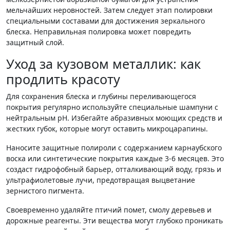
мельчайших неровностей. Затем следует этап полировки
специальными составами для достижения зеркального
блеска. Неправильная полировка может повредить
защитный слой.
Уход за кузовом металлик: как
продлить красоту
Для сохранения блеска и глубины переливающегося
покрытия регулярно используйте специальные шампуни с
нейтральным pH. Избегайте абразивных моющих средств и
жестких губок, которые могут оставить микроцарапины.
Наносите защитные полироли с содержанием карнаубского
воска или синтетические покрытия каждые 3-6 месяцев. Это
создаст гидрофобный барьер, отталкивающий воду, грязь и
ультрафиолетовые лучи, предотвращая выцветание
зернистого пигмента.
Своевременно удаляйте птичий помет, смолу деревьев и
дорожные реагенты. Эти вещества могут глубоко проникать