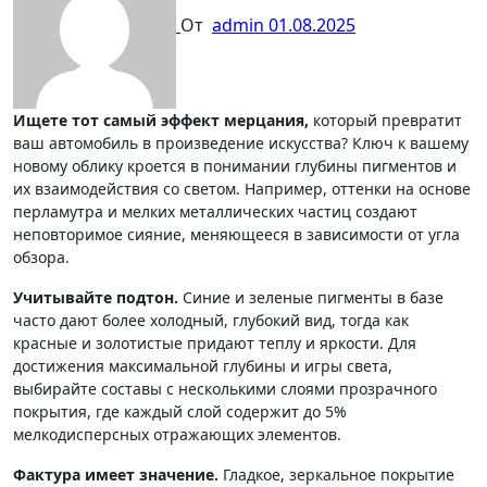
От
admin
01.08.2025
Ищете тот самый эффект мерцания,
который превратит
ваш автомобиль в произведение искусства? Ключ к вашему
новому облику кроется в понимании глубины пигментов и
их взаимодействия со светом. Например, оттенки на основе
перламутра и мелких металлических частиц создают
неповторимое сияние, меняющееся в зависимости от угла
обзора.
Учитывайте подтон.
Синие и зеленые пигменты в базе
часто дают более холодный, глубокий вид, тогда как
красные и золотистые придают теплу и яркости. Для
достижения максимальной глубины и игры света,
выбирайте составы с несколькими слоями прозрачного
покрытия, где каждый слой содержит до 5%
мелкодисперсных отражающих элементов.
Фактура имеет значение.
Гладкое, зеркальное покрытие