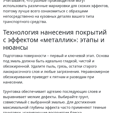
Учитывайте, что разные производители могут
использовать различные маркировки для схожих эффектов,
поэтому лучше всего ознакомиться с образцами
непосредственно на кузовных деталях вашего типа
транспортного средства.
Технология нанесения покрытий
с эффектом «металлик»: этапы и
нюансы
Подготовка поверхности – первый и ключевой этап. Основа
под эмаль должна быть идеально гладкой, чистой и
обезжиренной. Удалите пыль, грязь, остатки старого
лакокрасочного слоя и любые загрязнения. Неравномерное
обезжиривание приведет к пятнам и разводам при
нанесении.
Грунтовка обеспечивает адгезию последующих слоев и
выравнивает мелкие дефекты. Выбирайте грунт,
совместимый с выбранной эмалью. Для достижения
максимальной глубины эффекта часто применяют темные
грунтовки, усиливающие восприятие блеска.