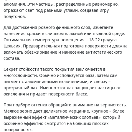
алюминия. Эти частицы, распределенные равномерно,
отражают свет под разными углами, создавая игру
полутонов.
Для достижения ровного финишного слоя, избегайте
нанесения краски в слишком влажной или пыльной среде.
Оптимальная температура помещения – 18-22 градуса
Цельсия. Предварительная подготовка поверхности должна
включать обезжиривание и нанесение антистатического
состава.
Секрет стойкости такого покрытия заключается в
многослойности. Обычно используется база, затем сам
пигмент с алюминиевыми включениями, и сверху –
прозрачный лак. Именно этот лак защищает частицы от
окисления и придает поверхности блеск.
При подборе оттенка обращайте внимание на зернистость.
Мелкое зерно дает деликатное мерцание, крупное – более
выраженный эффект «металлических хлопьев», который
особенно эффектно смотрится на больших плоских
поверхностях.