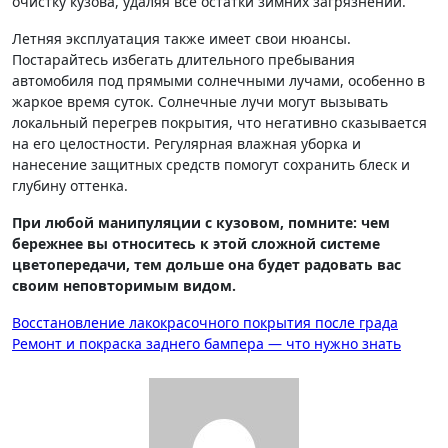
очистку кузова, удаляя все остатки зимних загрязнений.
Летняя эксплуатация также имеет свои нюансы.
Постарайтесь избегать длительного пребывания
автомобиля под прямыми солнечными лучами, особенно в
жаркое время суток. Солнечные лучи могут вызывать
локальный перегрев покрытия, что негативно сказывается
на его целостности. Регулярная влажная уборка и
нанесение защитных средств помогут сохранить блеск и
глубину оттенка.
При любой манипуляции с кузовом, помните: чем
бережнее вы относитесь к этой сложной системе
цветопередачи, тем дольше она будет радовать вас
своим неповторимым видом.
Навигация
Восстановление лакокрасочного покрытия после града
Ремонт и покраска заднего бампера — что нужно знать
по
записям