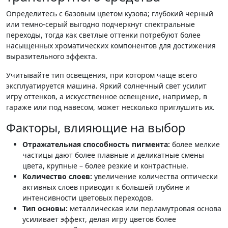
Определитесь с базовым цветом кузова; глубокий черный
или темно-серый выгодно подчеркнут спектральные
переходы, тогда как светлые оттенки потребуют более
насыщенных хроматических компонентов для достижения
выразительного эффекта.
Учитывайте тип освещения, при котором чаще всего
эксплуатируется машина. Яркий солнечный свет усилит
игру оттенков, а искусственное освещение, например, в
гараже или под навесом, может несколько приглушить их.
Факторы, влияющие на выбор
Отражательная способность пигмента:
более мелкие
частицы дают более плавные и деликатные смены
цвета, крупные – более резкие и контрастные.
Количество слоев:
увеличение количества оптически
активных слоев приводит к большей глубине и
интенсивности цветовых переходов.
Тип основы:
металлическая или перламутровая основа
усиливает эффект, делая игру цветов более