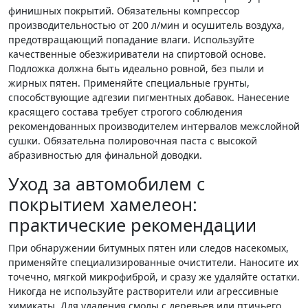
финишных покрытий. Обязательны компрессор
производительностью от 200 л/мин и осушитель воздуха,
предотвращающий попадание влаги. Используйте
качественные обезжириватели на спиртовой основе.
Подложка должна быть идеально ровной, без пыли и
жирных пятен. Применяйте специальные грунты,
способствующие адгезии пигментных добавок. Нанесение
красящего состава требует строгого соблюдения
рекомендованных производителем интервалов межслойной
сушки. Обязательна полировочная паста с высокой
абразивностью для финальной доводки.
Уход за автомобилем с
покрытием хамелеон:
практические рекомендации
При обнаружении битумных пятен или следов насекомых,
применяйте специализированные очистители. Наносите их
точечно, мягкой микрофиброй, и сразу же удаляйте остатки.
Никогда не используйте растворители или агрессивные
химикаты. Для удаления смолы с деревьев или птичьего