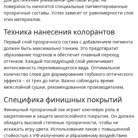
поверхность наносятся специальные пигментированные
прозрачные составы. Успех зависит от равномерности слоя
этих материалов.
Техника нанесения колорантов
Первый слой прозрачного состава с добавлением пигмента
должен быть максимально тонким. Это предотвратит
образование подтеков и обеспечит плавный переход
оттенков. Каждый последующий слой увеличивает
интенсивность переливающегося вида. Оптимальное
количество слоев для формирования глубокого оптического
эффекта – от трех до пяти. Важно соблюдать время
межслойной сушки, рекомендованное производителем.
Специфика финишных покрытий
Финишный прозрачный лак играет ключевую роль в
закреплении и защите многослойного покрытия. Он должен
обладать высокой степенью прозрачности, чтобы не
искажать игру цвета. Использование лаков с повышенной
стойкостью к УФ-излучению и абразивному воздействию