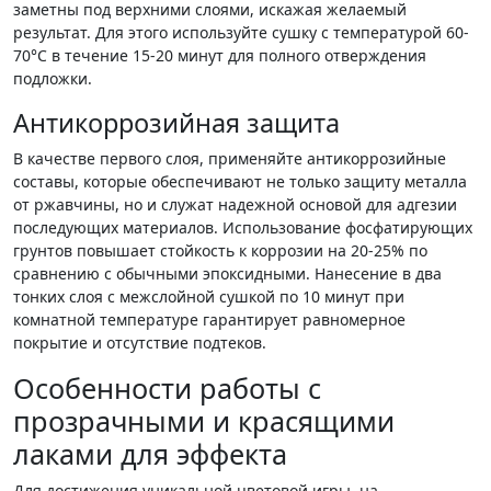
заметны под верхними слоями, искажая желаемый
результат. Для этого используйте сушку с температурой 60-
70°C в течение 15-20 минут для полного отверждения
подложки.
Антикоррозийная защита
В качестве первого слоя, применяйте антикоррозийные
составы, которые обеспечивают не только защиту металла
от ржавчины, но и служат надежной основой для адгезии
последующих материалов. Использование фосфатирующих
грунтов повышает стойкость к коррозии на 20-25% по
сравнению с обычными эпоксидными. Нанесение в два
тонких слоя с межслойной сушкой по 10 минут при
комнатной температуре гарантирует равномерное
покрытие и отсутствие подтеков.
Особенности работы с
прозрачными и красящими
лаками для эффекта
Для достижения уникальной цветовой игры, на