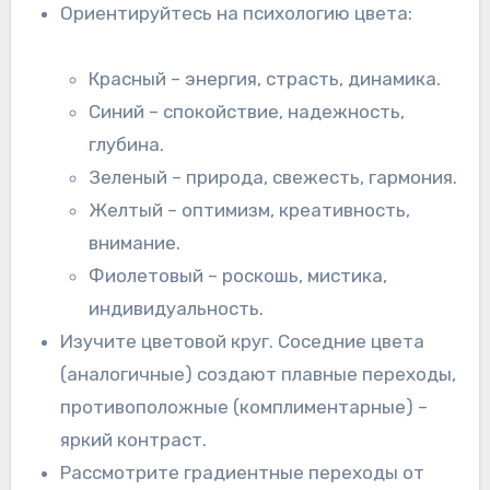
Ориентируйтесь на психологию цвета:
Красный – энергия, страсть, динамика.
Синий – спокойствие, надежность,
глубина.
Зеленый – природа, свежесть, гармония.
Желтый – оптимизм, креативность,
внимание.
Фиолетовый – роскошь, мистика,
индивидуальность.
Изучите цветовой круг. Соседние цвета
(аналогичные) создают плавные переходы,
противоположные (комплиментарные) –
яркий контраст.
Рассмотрите градиентные переходы от