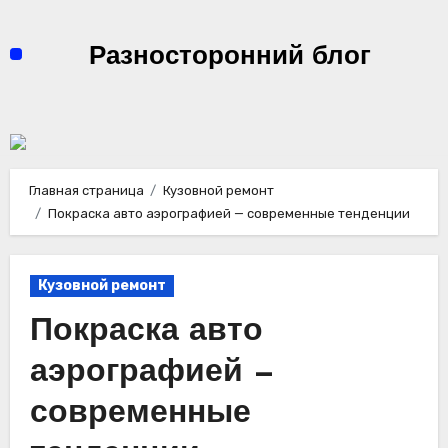
Перейти
к
Разносторонний блог
содержимому
Главная страница
Кузовной ремонт
Покраска авто аэрографией — современные тенденции
Кузовной ремонт
Покраска авто
аэрографией —
современные