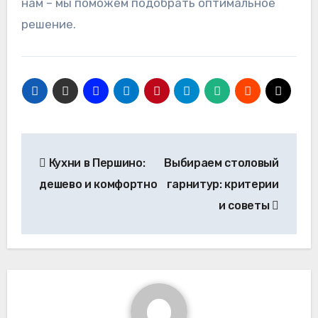
нам – мы поможем подобрать оптимальное
решение.
Навигация
Кухни в Першино:
Выбираем столовый
по
дешево и комфортно
гарнитур: критерии
записям
и советы