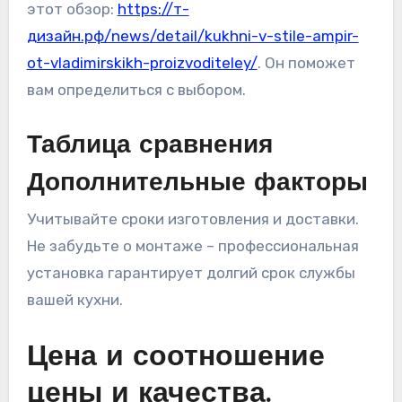
этот обзор:
https://т-
дизайн.рф/news/detail/kukhni-v-stile-ampir-
ot-vladimirskikh-proizvoditeley/
. Он поможет
вам определиться с выбором.
Таблица сравнения
Дополнительные факторы
Учитывайте сроки изготовления и доставки.
Не забудьте о монтаже – профессиональная
установка гарантирует долгий срок службы
вашей кухни.
Цена и соотношение
цены и качества.