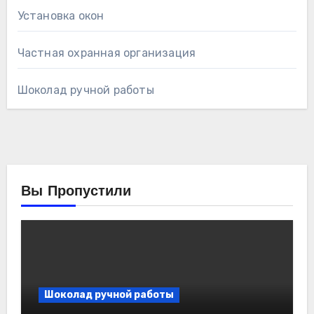
Установка окон
Частная охранная организация
Шоколад ручной работы
Вы Пропустили
Шоколад ручной работы