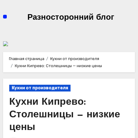
Перейти
к
Разносторонний блог
содержимому
Главная страница
Кухни от производителя
Кухни Кипрево: Столешницы — низкие цены
Кухни от производителя
Кухни Кипрево:
Столешницы — низкие
цены