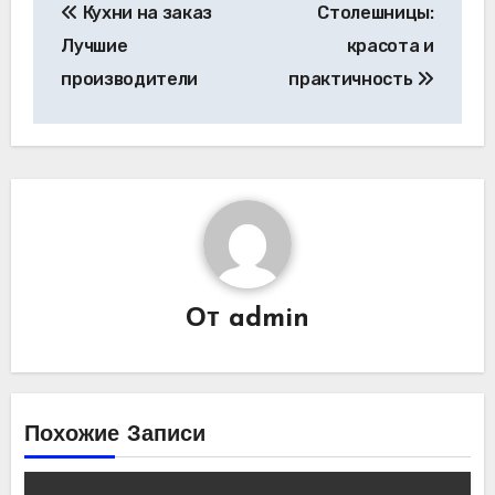
Кухни на заказ
Столешницы:
по
Лучшие
красота и
записям
производители
практичность
От
admin
Похожие Записи