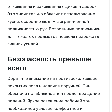
открывания и закрывания ящиков и дверок.
Это значительно облегчит использование
кухни, особенно людям с ограниченной
подвижностью рук. Встроенные подъемники
для тяжелых предметов позволят избежать
лишних усилий.
Безопасность превыше
всего
Обратите внимание на противоскользящие
покрытия пола и наличие поручней. Они
обеспечат стабильность и предотвращение
падений. Яркое освещение рабочей зоны –
необходимое условие комфортной и