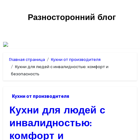
Перейти
к
Разносторонний блог
содержимому
Главная страница
Кухни от производителя
Кухни для людей с инвалидностью: комфорт и
безопасность
Кухни от производителя
Кухни для людей с
инвалидностью:
комфорт и