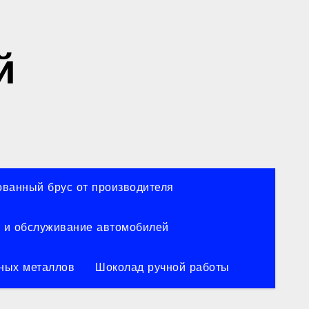
й
ванный брус от производителя
 и обслуживание автомобилей
ных металлов
Шоколад ручной работы