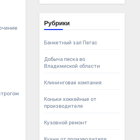
Рубрики
лючение
Банкетный зал Пегас
Добыча песка во
Владимиской области
Клининговая компания
строгом
Коньки хоккейные от
производителя
Кузовной ремонт
Кухни от производителя