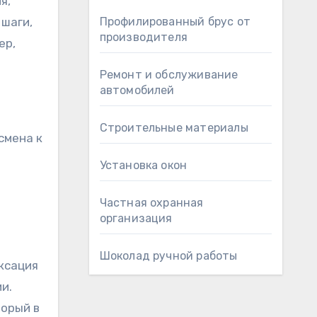
я,
 шаги,
Профилированный брус от
производителя
ер,
Ремонт и обслуживание
автомобилей
Строительные материалы
смена к
Установка окон
Частная охранная
организация
Шоколад ручной работы
ксация
и.
торый в