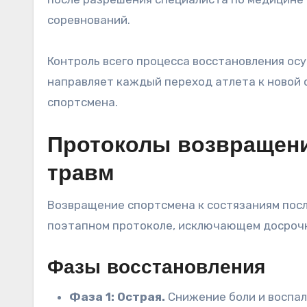
соревнований.
Контроль всего процесса восстановления ос
направляет каждый переход атлета к новой 
спортсмена.
Протоколы возвращени
травм
Возвращение спортсмена к состязаниям пос
поэтапном протоколе, исключающем досрочн
Фазы восстановления
Фаза 1: Острая.
Снижение боли и воспал