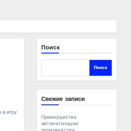
Поиск
Поиск
Свежие записи
 в игру
Преимущества
автоматизации
производства