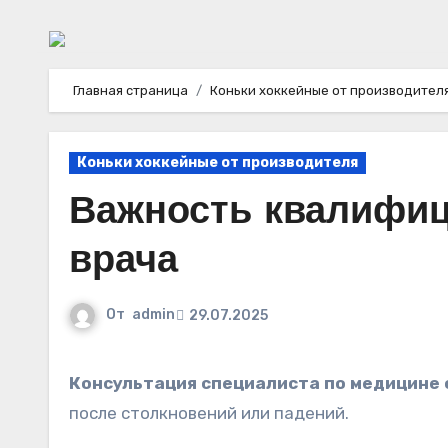
Главная страница
Коньки хоккейные от производител
Коньки хоккейные от производителя
Важность квалифиц
врача
От
admin
29.07.2025
Консультация специалиста по медицине
после столкновений или падений.