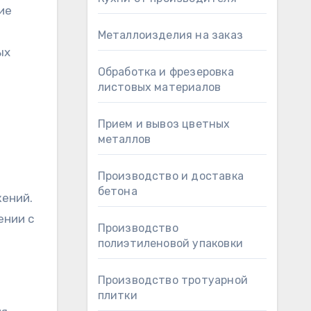
ие
Металлоизделия на заказ
ых
Обработка и фрезеровка
листовых материалов
Прием и вывоз цветных
металлов
Производство и доставка
бетона
ений.
ении с
Производство
полиэтиленовой упаковки
Производство тротуарной
плитки