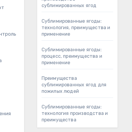
сублимированных ягод
ют
Сублимированные ягоды:
технология, преимущества и
нтроль
применение
Сублимированные ягоды:
процесс, преимущества и
а
применение
Преимущества
сублимированных ягод для
пожилых людей
Сублимированные ягоды:
ения
технология производства и
преимущества