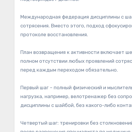
Международная федерация дисциплины с шай
сотрясения. Вместо этого, подход сфокусир
протоколе восстановления.
План возвращения к активности включает ше
полном отсутствии любых проявлений сотря
перед каждым переходом обязательно.
Первый шаг – полный физический и мыслитель
нагрузка, например, велотренажер без сопро
дисциплины с шайбой, без какого-либо конта
Четвертый шаг: тренировки без столкновений
после разрешения специалиста по медицине 