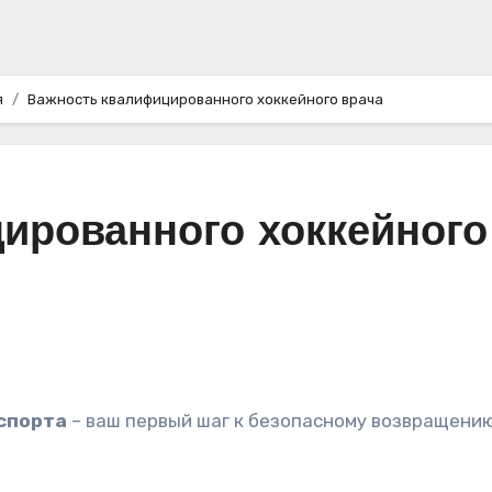
я
Важность квалифицированного хоккейного врача
ированного хоккейного
 спорта
– ваш первый шаг к безопасному возвращению