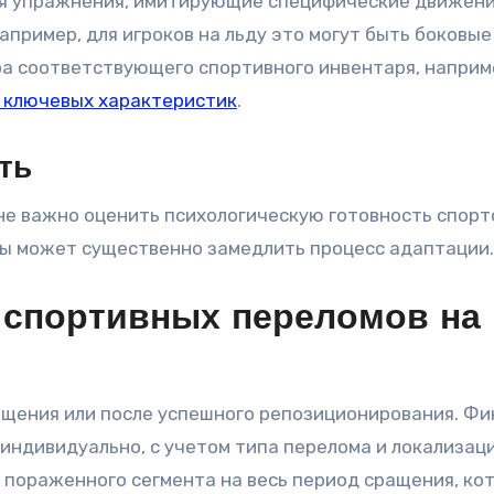
я упражнения, имитирующие специфические движени
апример, для игроков на льду это могут быть боковые
ра соответствующего спортивного инвентаря, наприм
 ключевых характеристик
.
ть
не важно оценить психологическую готовность спорт
мы может существенно замедлить процесс адаптации.
е спортивных переломов на
ещения или после успешного репозиционирования. Фи
индивидуально, с учетом типа перелома и локализаци
пораженного сегмента на весь период сращения, ко