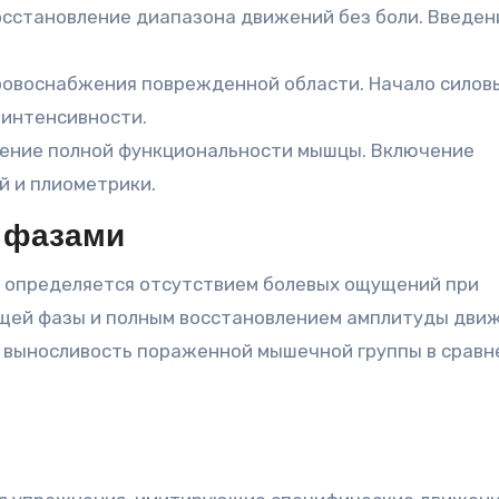
сстановление диапазона движений без боли. Введен
ровоснабжения поврежденной области. Начало силов
 интенсивности.
ение полной функциональности мышцы. Включение
й и плиометрики.
 фазами
 определяется отсутствием болевых ощущений при
щей фазы и полным восстановлением амплитуды движ
и выносливость пораженной мышечной группы в сравн