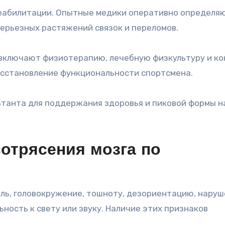
реабилитации. Опытные медики оперативно определя
серьезных растяжений связок и переломов.
включают физиотерапию, лечебную физкультуру и ко
восстановление функциональности спортсмена.
ьтанта для поддержания здоровья и пиковой формы н
отрясения мозга по
ль, головокружение, тошноту, дезориентацию, наруш
ность к свету или звуку. Наличие этих признаков