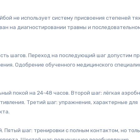
бой не использует систему присвоения степеней тя
ован на диагностировании травмы и последовательно
сть шагов. Переход на последующий шаг допустим пр
сения. Одобрение обученного медицинского специали
ный покой на 24-48 часов. Второй шаг: лёгкая аэроб
тивления. Третий шаг: упражнения, характерные для
кта.
. Пятый шаг: тренировки с полным контактом, но тол
спорта. Шестой шаг: полноценное возобновление