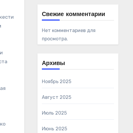
Свежие комментарии
жести
м
Нет комментариев для
просмотра.
и
ста
Архивы
Ноябрь 2025
ная
Август 2025
Июль 2025
ько
Июнь 2025