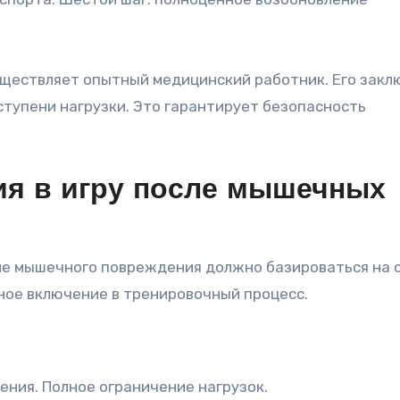
уществляет опытный медицинский работник. Его зак
ступени нагрузки. Это гарантирует безопасность
я в игру после мышечных
ле мышечного повреждения должно базироваться на 
ое включение в тренировочный процесс.
ения. Полное ограничение нагрузок.