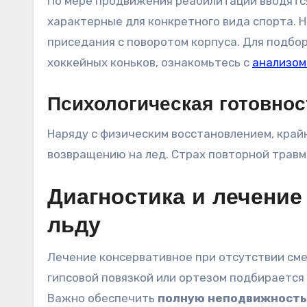
По мере продвижения реабилитации вводятс
характерные для конкретного вида спорта. Н
приседания с поворотом корпуса. Для подбо
хоккейных коньков, ознакомьтесь с
анализом
Психологическая готовнос
Наряду с физическим восстановлением, край
возвращению на лед. Страх повторной трав
Диагностика и лечени
льду
Лечение консервативное при отсутствии см
гипсовой повязкой или ортезом подбирается 
Важно обеспечить
полную неподвижность