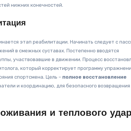
остей нижних конечностей.
итация
нается этап реабилитации. Начинать следует с пас
жений в смежных суставах. Постепенно вводятся
ппы, участвовавшие в движении. Процесс восстанов
толога, который корректирует программу упражнени
ояния спортсмена. Цель –
полное восстановление
затели и координацию, для безопасного возвращения
оживания и теплового удар