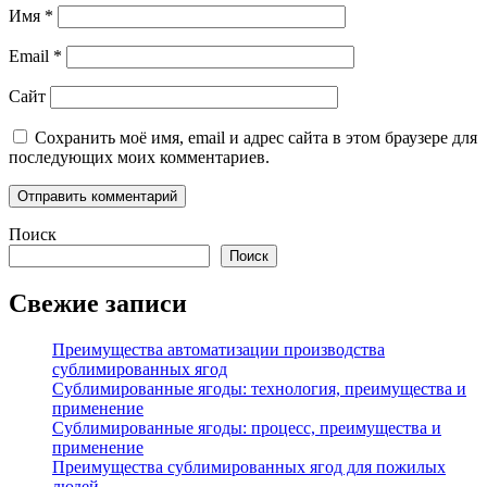
Имя
*
Email
*
Сайт
Сохранить моё имя, email и адрес сайта в этом браузере для
последующих моих комментариев.
Поиск
Поиск
Свежие записи
Преимущества автоматизации производства
сублимированных ягод
Сублимированные ягоды: технология, преимущества и
применение
Сублимированные ягоды: процесс, преимущества и
применение
Преимущества сублимированных ягод для пожилых
людей