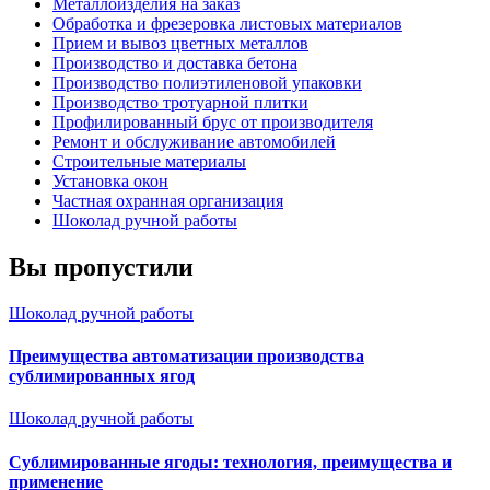
Металлоизделия на заказ
Обработка и фрезеровка листовых материалов
Прием и вывоз цветных металлов
Производство и доставка бетона
Производство полиэтиленовой упаковки
Производство тротуарной плитки
Профилированный брус от производителя
Ремонт и обслуживание автомобилей
Строительные материалы
Установка окон
Частная охранная организация
Шоколад ручной работы
Вы пропустили
Шоколад ручной работы
Преимущества автоматизации производства
сублимированных ягод
Шоколад ручной работы
Сублимированные ягоды: технология, преимущества и
применение