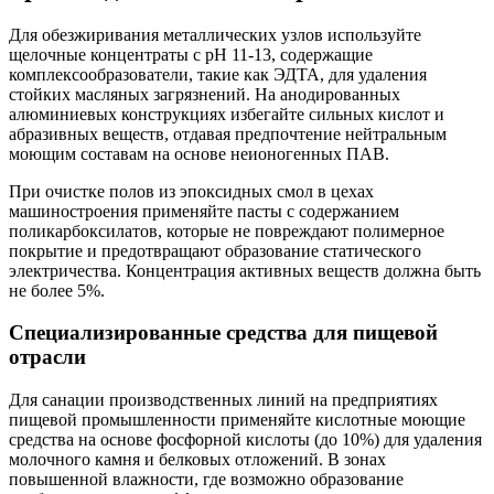
Для обезжиривания металлических узлов используйте
щелочные концентраты с pH 11-13, содержащие
комплексообразователи, такие как ЭДТА, для удаления
стойких масляных загрязнений. На анодированных
алюминиевых конструкциях избегайте сильных кислот и
абразивных веществ, отдавая предпочтение нейтральным
моющим составам на основе неионогенных ПАВ.
При очистке полов из эпоксидных смол в цехах
машиностроения применяйте пасты с содержанием
поликарбоксилатов, которые не повреждают полимерное
покрытие и предотвращают образование статического
электричества. Концентрация активных веществ должна быть
не более 5%.
Специализированные средства для пищевой
отрасли
Для санации производственных линий на предприятиях
пищевой промышленности применяйте кислотные моющие
средства на основе фосфорной кислоты (до 10%) для удаления
молочного камня и белковых отложений. В зонах
повышенной влажности, где возможно образование