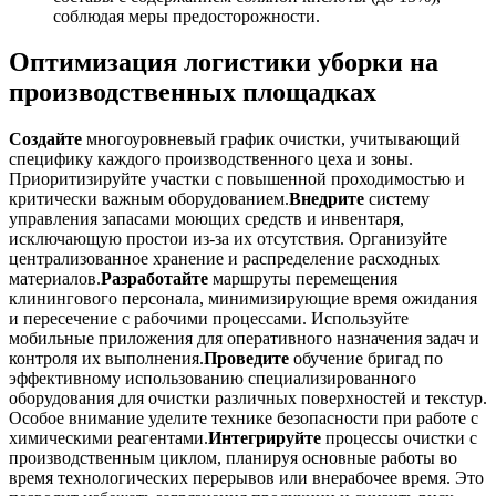
соблюдая меры предосторожности.
Оптимизация логистики уборки на
производственных площадках
Создайте
многоуровневый график очистки, учитывающий
специфику каждого производственного цеха и зоны.
Приоритизируйте участки с повышенной проходимостью и
критически важным оборудованием.
Внедрите
систему
управления запасами моющих средств и инвентаря,
исключающую простои из-за их отсутствия. Организуйте
централизованное хранение и распределение расходных
материалов.
Разработайте
маршруты перемещения
клинингового персонала, минимизирующие время ожидания
и пересечение с рабочими процессами. Используйте
мобильные приложения для оперативного назначения задач и
контроля их выполнения.
Проведите
обучение бригад по
эффективному использованию специализированного
оборудования для очистки различных поверхностей и текстур.
Особое внимание уделите технике безопасности при работе с
химическими реагентами.
Интегрируйте
процессы очистки с
производственным циклом, планируя основные работы во
время технологических перерывов или внерабочее время. Это