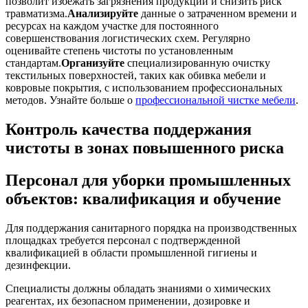
позволит избежать загрязнения продукции и снизить риск
травматизма.
Анализируйте
данные о затраченном времени и
ресурсах на каждом участке для постоянного
совершенствования логистических схем. Регулярно
оценивайте степень чистоты по установленным
стандартам.
Организуйте
специализированную очистку
текстильных поверхностей, таких как обивка мебели и
ковровые покрытия, с использованием профессиональных
методов. Узнайте больше о
профессиональной чистке мебели
.
Контроль качества поддержания
чистоты в зонах повышенного риска
Персонал для уборки промышленных
объектов: квалификация и обучение
Для поддержания санитарного порядка на производственных
площадках требуется персонал с подтвержденной
квалификацией в области промышленной гигиены и
дезинфекции.
Специалисты должны обладать знаниями о химических
реагентах, их безопасном применении, дозировке и