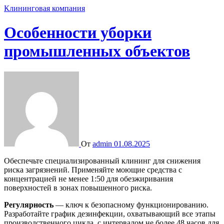
Клининговая компания
Особенности уборки
промышленных объектов
От
admin
01.08.2025
Обеспечьте специализированный клининг для снижения
риска загрязнений. Применяйте моющие средства с
концентрацией не менее 1:50 для обезжиривания
поверхностей в зонах повышенного риска.
Регулярность
— ключ к безопасному функционированию.
Разработайте график дезинфекции, охватывающий все этапы
производственного цикла, с интервалом не более 48 часов для