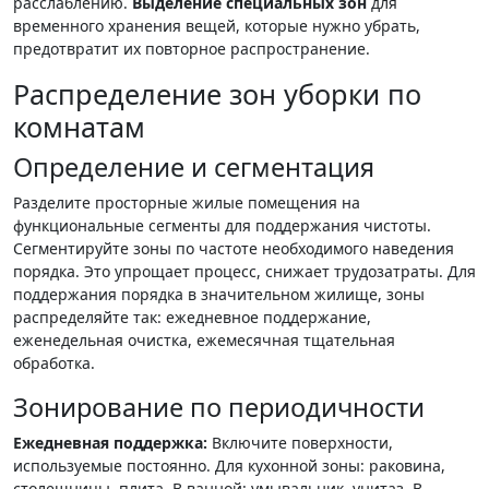
расслаблению.
Выделение специальных зон
для
временного хранения вещей, которые нужно убрать,
предотвратит их повторное распространение.
Распределение зон уборки по
комнатам
Определение и сегментация
Разделите просторные жилые помещения на
функциональные сегменты для поддержания чистоты.
Сегментируйте зоны по частоте необходимого наведения
порядка. Это упрощает процесс, снижает трудозатраты. Для
поддержания порядка в значительном жилище, зоны
распределяйте так: ежедневное поддержание,
еженедельная очистка, ежемесячная тщательная
обработка.
Зонирование по периодичности
Ежедневная поддержка:
Включите поверхности,
используемые постоянно. Для кухонной зоны: раковина,
столешницы, плита. В ванной: умывальник, унитаз. В