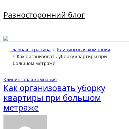
Перейти
к
Разносторонний блог
содержимому
Главная страница
Клининговая компания
Как организовать уборку квартиры при
большом метраже
Клининговая компания
Как организовать уборку
квартиры при большом
метраже