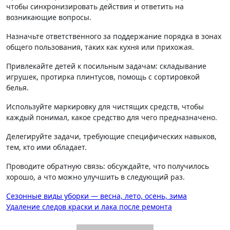
чтобы синхронизировать действия и ответить на
возникающие вопросы.
Назначьте ответственного за поддержание порядка в зонах
общего пользования, таких как кухня или прихожая.
Привлекайте детей к посильным задачам: складывание
игрушек, протирка плинтусов, помощь с сортировкой
белья.
Используйте маркировку для чистящих средств, чтобы
каждый понимал, какое средство для чего предназначено.
Делегируйте задачи, требующие специфических навыков,
тем, кто ими обладает.
Проводите обратную связь: обсуждайте, что получилось
хорошо, а что можно улучшить в следующий раз.
Навигация
Сезонные виды уборки — весна, лето, осень, зима
Удаление следов краски и лака после ремонта
по
записям