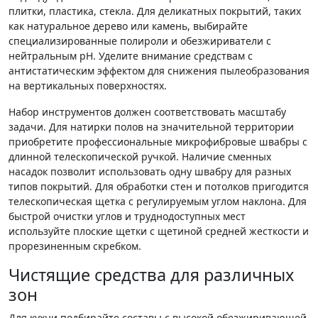
плитки, пластика, стекла. Для деликатных покрытий, таких
как натуральное дерево или камень, выбирайте
специализированные полироли и обезжириватели с
нейтральным pH. Уделите внимание средствам с
антистатическим эффектом для снижения пылеобразования
на вертикальных поверхностях.
Набор инструментов должен соответствовать масштабу
задачи. Для натирки полов на значительной территории
приобретите профессиональные микрофибровые швабры с
длинной телескопической ручкой. Наличие сменных
насадок позволит использовать одну швабру для разных
типов покрытий. Для обработки стен и потолков пригодится
телескопическая щетка с регулируемым углом наклона. Для
быстрой очистки углов и труднодоступных мест
используйте плоские щетки с щетиной средней жесткости и
прорезиненным скребком.
Чистящие средства для различных
зон
Для кухни подбирайте составы с высокой обезжиривающей