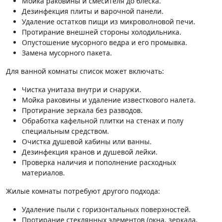
Мойка раковины и смесителя до блеска.
Дезинфекция плиты и варочной панели.
Удаление остатков пищи из микроволновой печи.
Протирание внешней стороны холодильника.
Опустошение мусорного ведра и его промывка.
Замена мусорного пакета.
Для ванной комнаты список может включать:
Чистка унитаза внутри и снаружи.
Мойка раковины и удаление известкового налета.
Протирание зеркала без разводов.
Обработка кафельной плитки на стенах и полу
специальным средством.
Очистка душевой кабины или ванны.
Дезинфекция кранов и душевой лейки.
Проверка наличия и пополнение расходных
материалов.
Жилые комнаты потребуют другого подхода:
Удаление пыли с горизонтальных поверхностей.
Протирание стеклянных элементов (окна, зеркала,