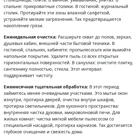
спальне: прикроватные столики. В гостиной: журнальный
столик. Протирайте эти зоны влажной салфеткой,
устраняйте мелкие загрязнения. Так предотвращается
накопление грязи.
Еженедельная очистка:
Расширьте охват до полов, зеркал,
душевых кабин, внешней части бытовой техники. В
гостиной, спальнях, кабинете: пропылесосьте или вымойте
напольное покрытие. Удалите пыль со всех открытых
горизонтальных поверхностей. В санузлах: очистите плитку,
сантехнику полностью, стекла. Этот интервал
поддерживает чистоту.
Ежемесячная тщательная обработка:
В этот период
займитесь менее очевидными участками. Это мытье окон
изнутри, протирка дверей, очистка внутри шкафов,
протирка светильников. Для кухонного пространства:
внутренняя чистка духовки, микроволновой печи. Для
жилых комнат: чистка мягкой мебели пылесосом со
специальной насадкой, протирка карнизов. Так достигается
глубокое очищение и свежесть дома.