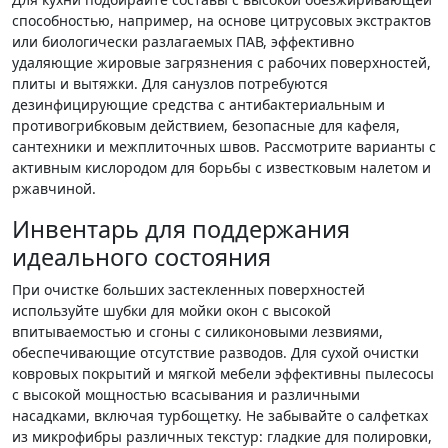
способностью, например, на основе цитрусовых экстрактов
или биологически разлагаемых ПАВ, эффективно
удаляющие жировые загрязнения с рабочих поверхностей,
плиты и вытяжки. Для санузлов потребуются
дезинфицирующие средства с антибактериальным и
противогрибковым действием, безопасные для кафеля,
сантехники и межплиточных швов. Рассмотрите варианты с
активным кислородом для борьбы с известковым налетом и
ржавчиной.
Инвентарь для поддержания
идеального состояния
При очистке больших застекленных поверхностей
используйте шубки для мойки окон с высокой
впитываемостью и сгоны с силиконовыми лезвиями,
обеспечивающие отсутствие разводов. Для сухой очистки
ковровых покрытий и мягкой мебели эффективны пылесосы
с высокой мощностью всасывания и различными
насадками, включая турбощетку. Не забывайте о салфетках
из микрофибры различных текстур: гладкие для полировки,