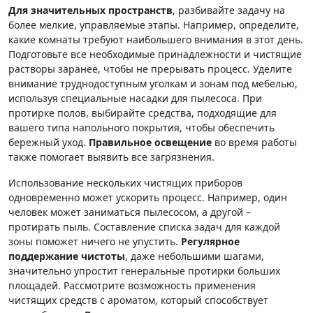
Для значительных пространств
, разбивайте задачу на
более мелкие, управляемые этапы. Например, определите,
какие комнаты требуют наибольшего внимания в этот день.
Подготовьте все необходимые принадлежности и чистящие
растворы заранее, чтобы не прерывать процесс. Уделите
внимание труднодоступным уголкам и зонам под мебелью,
используя специальные насадки для пылесоса. При
протирке полов, выбирайте средства, подходящие для
вашего типа напольного покрытия, чтобы обеспечить
бережный уход.
Правильное освещение
во время работы
также помогает выявить все загрязнения.
Использование нескольких чистящих приборов
одновременно может ускорить процесс. Например, один
человек может заниматься пылесосом, а другой –
протирать пыль. Составление списка задач для каждой
зоны поможет ничего не упустить.
Регулярное
поддержание чистоты
, даже небольшими шагами,
значительно упростит генеральные протирки больших
площадей. Рассмотрите возможность применения
чистящих средств с ароматом, который способствует