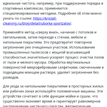
идеальная чистота, например, при поддержании порядка в
спортивных комплексах, применяются
специализированные методики. Подробнее об этом можно
узнать по ссылке:
https://kristall-
cleaning.ru/blog/detail/uborka-sportzalov/
.
Применяйте метод «сверху вниз», начиная с потолков и
светильников, затем переходя к стенам, мебели и
напольным покрытиям. Это предотвратит повторное
загрязнение уже очищенных участков. Использование
промышленных пылесосов с мощной всасывающей
способностью значительно ускоряет процесс очистки полов
от пыли и мелкого мусора. Обработка вертикальных
поверхностей микрофибровыми салфетками, смоченными в
подходящем моющем растворе, удаляет загрязнения без
разводов.
Для ухода за напольными покрытиями в просторных жилых
или рабочих зонах используйте поломоечные машины. Эти
устройства сочетают в себе функции мойки и сушки, что
существенно экономит время и гарантирует равномерное
распределение чистящего средства. Автоматизация